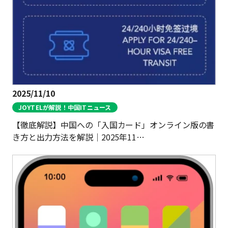
お問い合わせ
ログイン
2025/11/10
JOYTELが解説！中国ITニュース
WiFiレンタルプランお申し込み
【徹底解説】中国への「入国カード」オンライン版の書
き方と出力方法を解説｜2025年11…