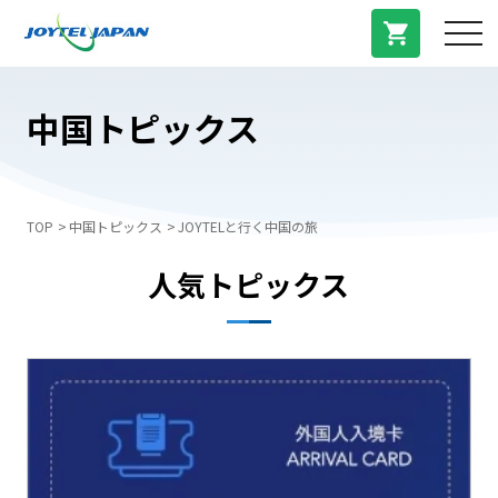
サービス紹介
中国トピックス
料金プラン
TOP
中国トピックス
JOYTELと行く中国の旅
プラン/商品
人気トピックス
よくある質問
中国トピックス
法人登録