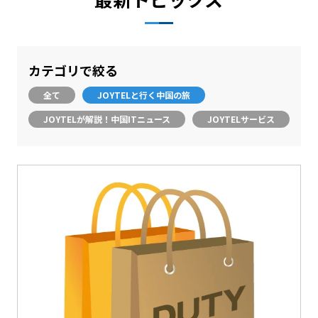
カテゴリで絞る
全て
JOYTELと行く中国の旅
JOYTELが解説！中国ITニュース
JOYTELサービス