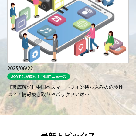
2025/06/22
JOYTELが解説！中国ITニュース
【徹底解説】中国へスマートフォン持ち込みの危険性
は？！情報抜き取りやバックドア対…
最新トピックス