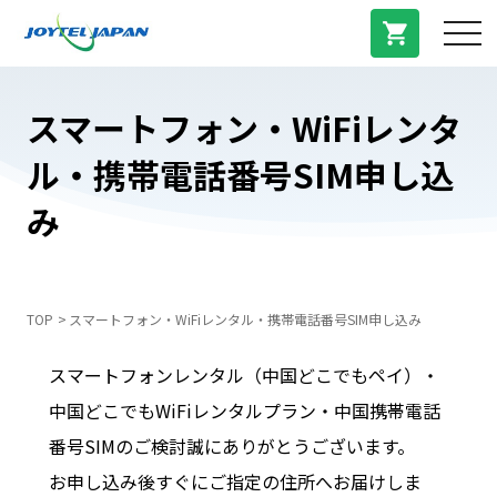
サービス紹介
スマートフォン・WiFiレンタ
ル・携帯電話番号SIM申し込
料金プラン
み
プラン/商品
よくある質問
TOP
スマートフォン・WiFiレンタル・携帯電話番号SIM申し込み
スマートフォンレンタル（中国どこでもペイ）・
中国トピックス
中国どこでもWiFiレンタルプラン・中国携帯電話
番号SIMのご検討誠にありがとうございます。
法人登録
お申し込み後すぐにご指定の住所へお届けしま