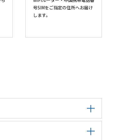
から
WiFiルーター・中国携帯電話番
。
号SIMをご指定の住所へお届け
します。