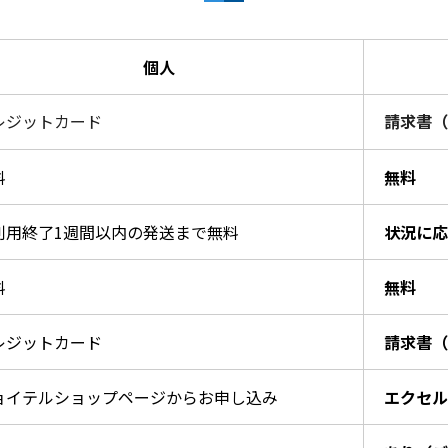
個人
レジットカード
請求書（
料
無料
利用終了1週間以内の発送まで無料
状況に応
料
無料
レジットカード
請求書（
ョイテルショップページからお申し込み
エクセル