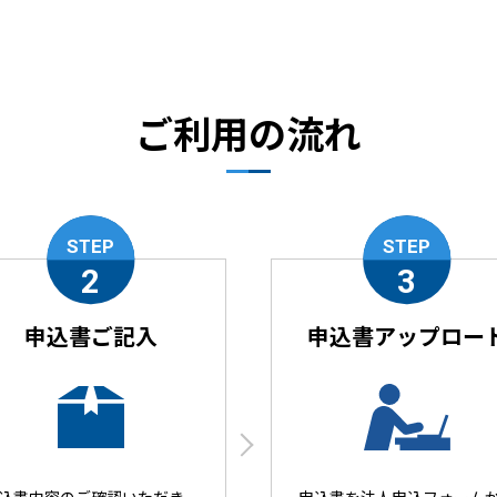
ご利用の流れ
STEP
STEP
2
3
申込書ご記入
申込書アップロー