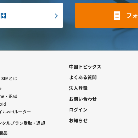
質問
フ
中国トピックス
よくある質問
L SIMとは
法人登録
法
ne・iPad
お問い合わせ
oid
ログイン
ルwifiルーター
お知らせ
レンタルプラン受取・返却
商品