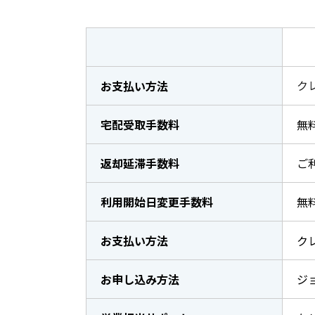
ク
お支払い方法
宅配受取手数料
無
返却延滞手数料
ご
利用開始日変更手数料
無
お支払い方法
ク
お申し込み方法
ジ