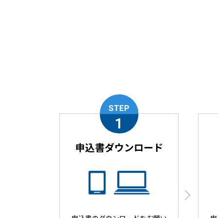
STEP
1
申込書ダウンロード