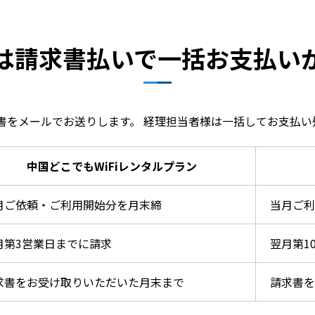
は請求書払いで一括お支払い
書をメールでお送りします。 経理担当者様は一括してお支払い
中国どこでもWiFiレンタルプラン
月ご依頼・ご利用開始分を月末締
当月ご利
月第3営業日までに請求
翌月第1
求書をお受け取りいただいた月末まで
請求書を