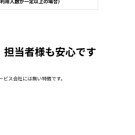
利用人数が一定以上の場合）
！担当者様も安心です
サービス会社には無い特徴です。