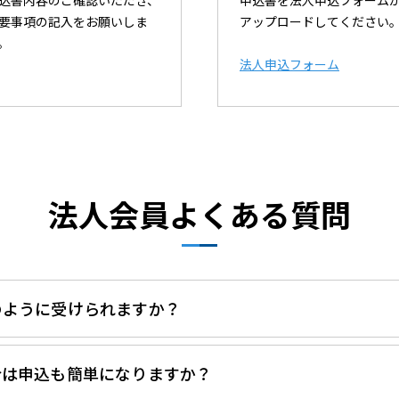
込書内容のご確認いただき、
申込書を法人申込フォーム
要事項の記入をお願いしま
アップロードしてください
。
法人申込フォーム
法人会員
よくある質問
のように受けられますか？
合は申込も簡単になりますか？