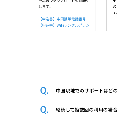
申込書のダウンロードをお願い
申
します。
必
す
【申込書】中国携帯電話番号
【申込書】WiFiレンタルプラン
中国現地でのサポートはど
継続して複数回の利用の場