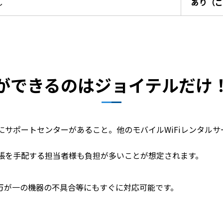
し
あり（ご
ができるのはジョイテルだけ
サポートセンターがあること。他のモバイルWiFiレンタル
張を手配する担当者様も負担が多いことが想定されます。
万が一の機器の不具合等にもすぐに対応可能です。