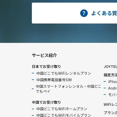
よくある
サービス紹介
日本でお受け取り
JOYTE
中国どこでもWiFiレンタルプラン
設定方
中国携帯電話番号SIM
iPho
中国スマートフォンレンタル・中国どこ
Andr
でもペイ
モバイ
中国でお受け取り
WiFi
中国どこでもWiFiホームプラン
プラン/
中国どこでもWiFiモバイルプラン