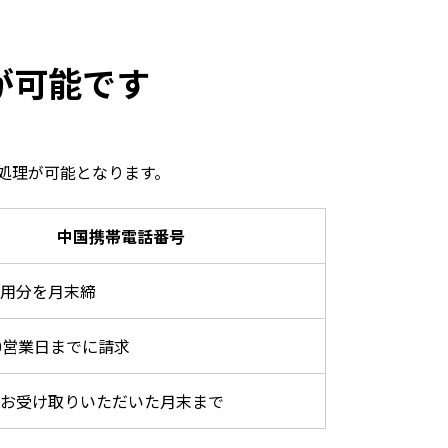
が可能です
処理が可能となります。
中国携帯電話番号
用分を月末締
0営業日までに請求
お受け取りいただいた月末まで