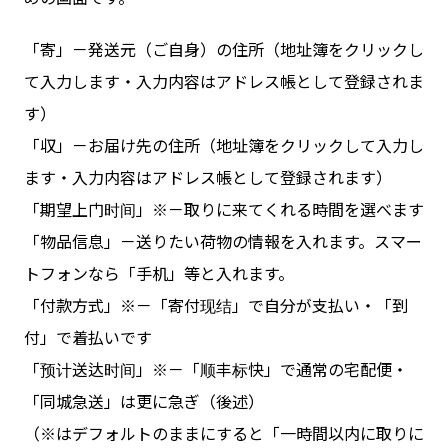
「寄」－発送元（ご自身）の住所（地址簿をクリックし
て入力します・入力内容はアドレス帳として登録されま
す）
「収」－お届け先の住所（地址簿をクリックして入力し
ます・入力内容はアドレス帳として登録されます）
「期望上门时间」※－取りに来てくれる時間を選べます
「物品信息」－送りたい荷物の情報を入れます。スマー
トフォンなら「手机」等と入れます。
「付款方式」※－「寄付现结」で自分が支払い・「到
付」で着払いです
「预计送达时间」※－「顺丰标快」で通常の宅配便・
「同城急送」は更に急ぎ（後述）
（※はデフォルトのままにすると「一時間以内に取りに