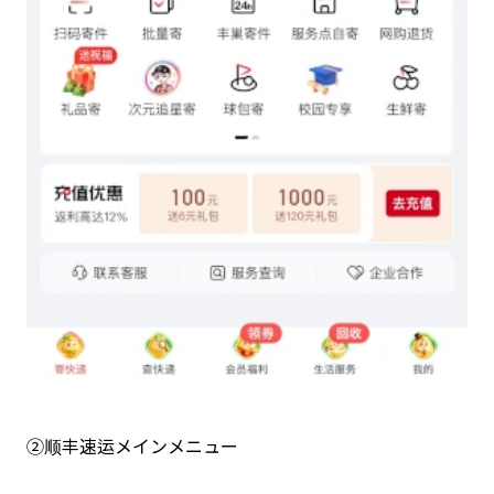
②顺丰速运メインメニュー