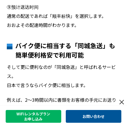
⑨预计送达时间
通常の配送であれば「顺丰标快」を選択します。
おおよその配達時間がわかります。
バイク便に相当する「同城急送」も
簡単便利格安で利用可能
そして更に便利なのが「同城急送」と呼ばれるサービ
ス。
日本で言うならバイク便に相当します。
例えば、2～3時間以内に書類をお客様の手元にお送り
して捺印して返送してもらいたい？
WiFiレンタルプラン
お問い合わせ
中国なら簡単・安価です。
お申し込み