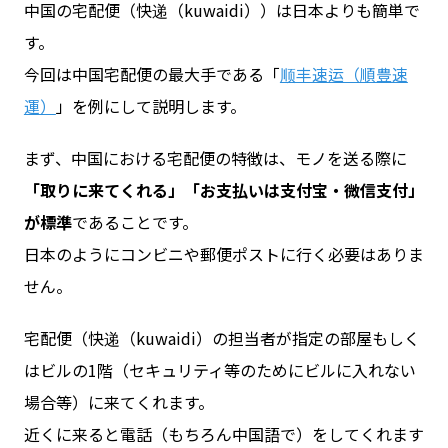
中国の宅配便（快递（kuwaidi））は日本よりも簡単で
す。
今回は中国宅配便の最大手である「
顺丰速运（順豊速
運）
」を例にして説明します。
まず、中国における宅配便の特徴は、モノを送る際に
「取りに来てくれる」「お支払いは支付宝・微信支付」
が標準
であることです。
日本のようにコンビニや郵便ポストに行く必要はありま
せん。
宅配便（快递（kuwaidi）の担当者が指定の部屋もしく
はビルの1階（セキュリティ等のためにビルに入れない
場合等）に来てくれます。
近くに来ると電話（もちろん中国語で）をしてくれます