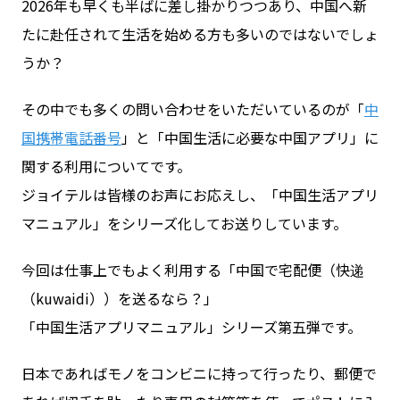
2026年も早くも半ばに差し掛かりつつあり、中国へ新
たに赴任されて生活を始める方も多いのではないでしょ
お問い合わせ
うか？
その中でも多くの問い合わせをいただいているのが「
中
ログイン
国携帯電話番号
」と「中国生活に必要な中国アプリ」に
関する利用についてです。
ジョイテルは皆様のお声にお応えし、「中国生活アプリ
WiFiレンタルプランお申し込み
マニュアル」をシリーズ化してお送りしています。
今回は仕事上でもよく利用する「中国で宅配便（快递
（kuwaidi））を送るなら？」
「中国生活アプリマニュアル」シリーズ第五弾です。
日本であればモノをコンビニに持って行ったり、郵便で