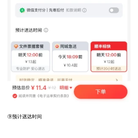
⑨预计送达时间