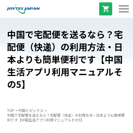
サービス紹介
中国で宅配便を送るなら？宅
配便（快递）の利用方法・日
料金プラン
本よりも簡単便利です【中国
プラン/商品
生活アプリ利用マニュアルそ
の5】
よくある質問
中国トピックス
TOP
中国トピックス
中国で宅配便を送るなら？宅配便（快递）の利用方法・日本よりも簡単便
利です【中国生活アプリ利用マニュアルその5】
法人登録