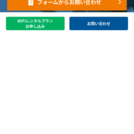
フォームからお問い合わせ
WiFiレンタルプラン
お問い合わせ
お申し込み
サービス紹介
日本でお受け取り
中国どこでもWiFiレンタルプラン
中国携帯電話番号SIM
中国スマートフォンレンタル・中国どこでもペイ
中国でお受け取り
中国どこでもWiFiホームプラン
中国どこでもWiFiモバイルプラン
その他のプラン
中国どこでもクラウド
JOYTEL SIMとは