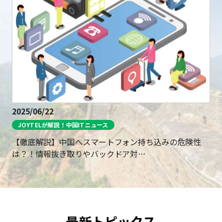
2025/06/22
JOYTELが解説！中国ITニュース
【徹底解説】中国へスマートフォン持ち込みの危険性
は？！情報抜き取りやバックドア対…
最新トピックス