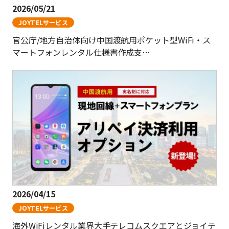
2026/05/21
JOYTELサービス
官公庁/地方自治体向け中国渡航用ポケット型WiFi・ス
マートフォンレンタル仕様書作成支…
2026/04/15
JOYTELサービス
海外WiFiレンタル業界大手テレコムスクエアとジョイテ