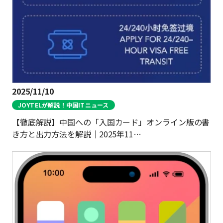
お問い合わせ
ログイン
2025/11/10
JOYTELが解説！中国ITニュース
WiFiレンタルプランお申し込み
【徹底解説】中国への「入国カード」オンライン版の書
き方と出力方法を解説｜2025年11…