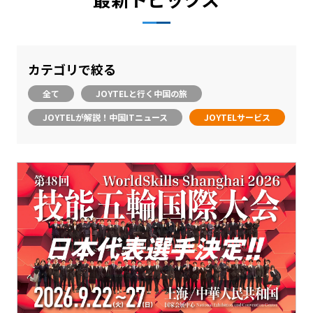
カテゴリで絞る
全て
JOYTELと行く中国の旅
JOYTELが解説！中国ITニュース
JOYTELサービス