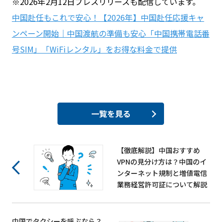
※2026年2月12日プレスリリースも配信しています。
中国赴任もこれで安心！【2026年】中国赴任応援キャ
ンペーン開始｜中国渡航の準備も安心「中国携帯電話番
号SIM」「WiFiレンタル」をお得な料金で提供
一覧を見る
【徹底解説】中国おすすめ
VPNの見分け方は？中国のイ
ンターネット規制と増値電信
業務経営許可証について解説
中国でタクシーを呼ぶなら？