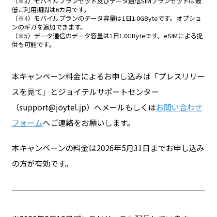
（※3）モバイルプランセット及びデータ通信SIMプランセットは最
低ご利用期間は6カ月です。
（※4）モバイルプランのデータ容量は1日1.0GByteです。オプショ
ンのギガを追加できます。
（※5）データ通信のデータ容量は1日1.0GByteです。eSIMによる提
供も可能です。
本キャンペーン料金によるお申し込みは「プレスリリー
スを見て」とジョイテルサポートセンター
（support@joytel.jp）へメールもしくは
お問い合わせ
フォーム
へご連絡をお願いします。
本キャンペーンの料金は2026年5月31日までお申し込み
の方が有効です。