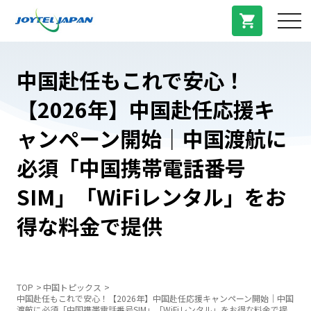
サービス紹介
中国赴任もこれで安心！
【2026年】中国赴任応援キ
料金プラン
ャンペーン開始｜中国渡航に
プラン/商品
必須「中国携帯電話番号
SIM」「WiFiレンタル」をお
よくある質問
得な料金で提供
中国トピックス
TOP
中国トピックス
法人登録
中国赴任もこれで安心！【2026年】中国赴任応援キャンペーン開始｜中国
渡航に必須「中国携帯電話番号SIM」「WiFiレンタル」をお得な料金で提