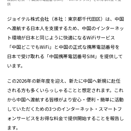
供
お問い合わせ
ジョイテル株式会社（本社：東京都千代田区）は、中国
へ渡航する日本人を支援するため、中国のインターネッ
ト環境が日本と同じように快適になるWiFiサービス
ログイン
「中国どこでもWiFi」と中国の正式な携帯電話番号を
日本で受け取れる「中国携帯電話番号SIM」を提供して
WiFiレンタルプランお申し込み
います。
この2026年の新年度を迎え、新たに中国へ新規に赴任
される方も多くいらっしゃることと想定されます。これ
から中国へ渡航する皆様がより安心・便利・簡単に活動
していただくための3つのインターネット・スマートフ
ォンサービスをお得な料金で提供開始することを報告し
ます。