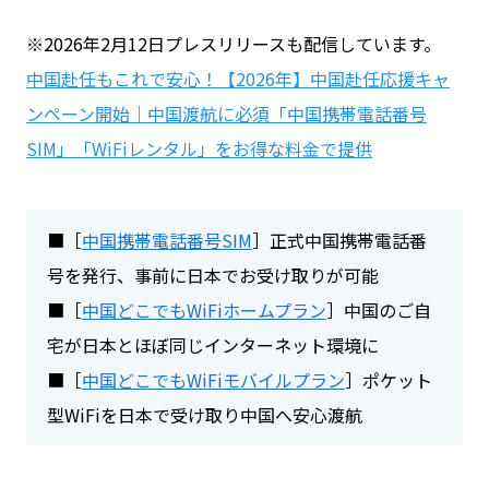
※2026年2月12日プレスリリースも配信しています。
中国赴任もこれで安心！【2026年】中国赴任応援キャ
ンペーン開始｜中国渡航に必須「中国携帯電話番号
SIM」「WiFiレンタル」をお得な料金で提供
■［
中国携帯電話番号SIM
］正式中国携帯電話番
号を発行、事前に日本でお受け取りが可能
■［
中国どこでもWiFiホームプラン
］中国のご自
宅が日本とほぼ同じインターネット環境に
■［
中国どこでもWiFiモバイルプラン
］ポケット
型WiFiを日本で受け取り中国へ安心渡航