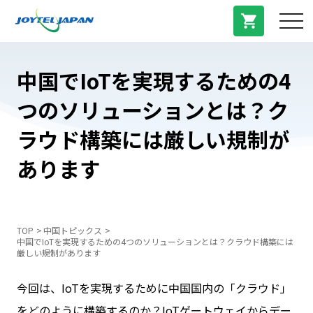
サービス紹介
中国でIoTを実現するための4
つのソリューションとは？ク
料金プラン
ラウド構築には厳しい規制が
プラン/商品
あります
よくある質問
TOP
中国トピックス
中国でIoTを実現するための4つのソリューションとは？クラウド構築には
中国トピックス
厳しい規制があります
今回は、IoTを実現するために中国国内の「クラウド」
法人登録
をどのように構築するのか？IoTゲートウェイからデー