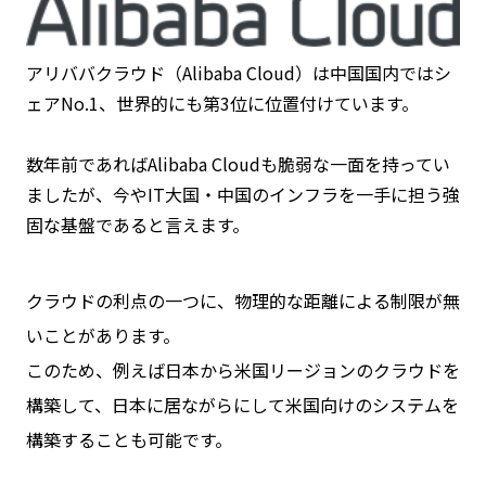
アリババクラウド（Alibaba Cloud）は中国国内ではシ
ェアNo.1、世界的にも第3位に位置付けています。
数年前であればAlibaba Cloudも脆弱な一面を持ってい
ましたが、今やIT大国・中国のインフラを一手に担う強
固な基盤であると言えます。
クラウドの利点の一つに、物理的な距離による制限が無
いことがあります。
このため、例えば日本から米国リージョンのクラウドを
構築して、日本に居ながらにして米国向けのシステムを
構築することも可能です。