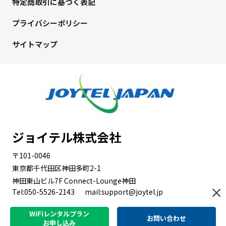
特定商取引に基づく表記
プライバシーポリシー
サイトマップ
ジョイテル株式会社
〒101-0046
東京都千代田区神田多町2-1
神田東山ビル7F Connect-Lounge神田
Tel:050-5526-2143
mail:support@joytel.jp
WiFiレンタルプラン
お問い合わせ
お申し込み
Copyright© JOYTEL All Rights Reserved.