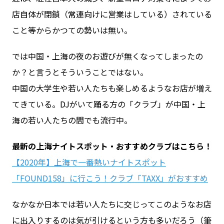
店自体が閉鎖（常連向けに営業はしている）されている
こと等からかつての勢いは無い。
お問い合わせ
では中国・上海の夜のお遊びが無くなってしまったの
ログイン
か？と言うとそういうことではない。
中国の大学生や若い人たちも楽しめるようなお店が増え
てきている。DJがいて踊る方の「クラブ」が中国・上
WiFiレンタルプランお申し込み
海の若い人たちの間でも流行中。
最新の上海ナイトスポット・おすすめクラブはこちら！
【2020年】上海で一番熱いナイトスポット
「FOUND158」に行こう！クラブ「TAXX」がおすすめ
なかなか日本では若い人たちに交じってこのようなお店
に出入りするのは気が引けるという方も多いだろう（筆