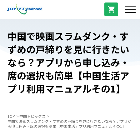
サービス紹介
中国で映画スラムダンク・す
ずめの戸締りを見に行きたい
料金プラン
なら？アプリから申し込み・
プラン/商品
席の選択も簡単【中国生活ア
プリ利用マニュアルその1】
よくある質問
中国トピックス
TOP
中国トピックス
中国で映画スラムダンク・すずめの戸締りを見に行きたいなら？アプリか
ら申し込み・席の選択も簡単【中国生活アプリ利用マニュアルその1】
法人登録