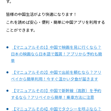
す。
皆様の中国生活がより快適になります！
これを読めば安心・便利・簡単に中国アプリを利用する
ことができます。
【マニュアルその1】中国で映画を見に行くなら？
日本の映画なら日本語で鑑賞！アプリから予約も簡
単
【マニュアルその2】中国で出前を頼むなら？アリ
ペイから簡単利用！今すぐ温かい夕食が届きます
【マニュアルその3】中国で新幹線（高鉄）を予約
するなら？アリペイから簡単！乗車方法に注意
【マニュアルその4】中国でタクシーを呼ぶなら？