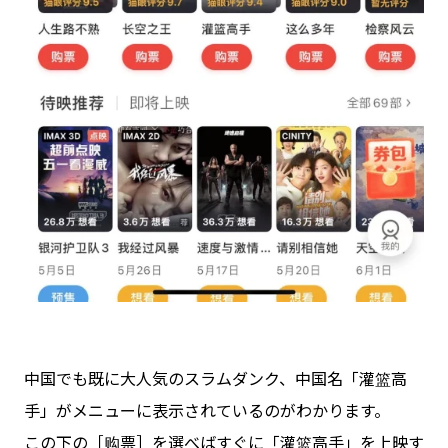
中国でも既に大人気のスラムダンク、中国名「灌篮高
手」がメニューに表示されているのがわかります。
この下の［购票］を選べばすぐに「灌篮高手」を上映す