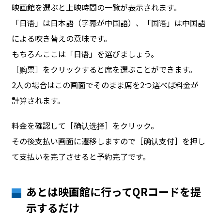
映画館を選ぶと上映時間の一覧が表示されます。
「日语」は日本語（字幕が中国語）、「国语」は中国語
による吹き替えの意味です。
もちろんここは「日语」を選びましょう。
［购票］をクリックすると席を選ぶことができます。
2人の場合はこの画面でそのまま席を2つ選べば料金が
計算されます。
料金を確認して［确认选择］をクリック。
その後支払い画面に遷移しますので［确认支付］を押し
て支払いを完了させると予約完了です。
あとは映画館に行ってQRコードを提
示するだけ