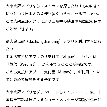
大衆点評アプリならレストランを探したりするのによく
使うという日本人の皆様も多くいらっしゃるでしょう。
この大衆点評アプリにより上映中の映画や映画館を探す
ことができます。
※大衆点評（dazhongdianping）アプリを利用するにあ
たり
中国お支払いアプリの「支付宝（Alipay）」もしくは
「微信（Wechat）」が利用できることが前提です。
このお支払いアプリ「支付宝（Alipay）」の利用につい
ては改めて解説をする予定です。
大衆点評アプリをダウンロードしてインストール後、中
国携帯電話番号によるショートメッセージ認証が必要と