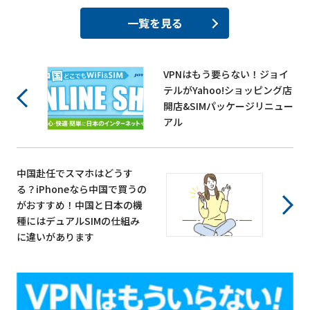
一覧を見る
VPNはもう要らない！ジョイ
テルがYahoo!ショッピング店
開店&SIMパッケージリニュー
アル
中国赴任でスマホはどうす
る？iPhoneなら中国で買うの
がおすすめ！中国と日本の機
種にはデュアルSIMの仕組み
に違いがあります