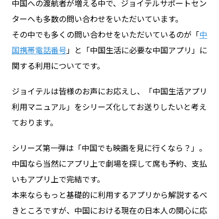
中国への渡航者が増える中で、ジョイテルサポートセン
ターへも多数の問い合わせをいただいています。
お問い合わせ
その中でも多くの問い合わせをいただいているのが「
中
国携帯電話番号
」と「中国生活に必要な中国アプリ」に
関する利用についてです。
ログイン
ジョイテルは皆様のお声にお応えし、「中国生活アプリ
利用マニュアル」をシリーズ化してお送りしたいと考え
WiFiレンタルプランお申し込み
ております。
シリーズ第一弾は「中国でも映画を見に行くなら？」。
中国なら当然にアプリ上で劇場を探して席も予約、支払
いもアプリ上で完結です。
本来ならもっと基礎的に利用するアプリから解説するべ
きところですが、中国における現在の日本人の関心に応