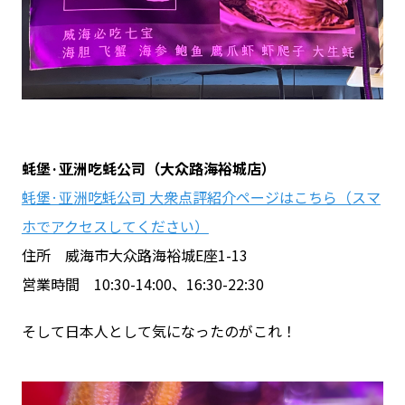
蚝堡·亚洲吃蚝公司（大众路海裕城店）
蚝堡·亚洲吃蚝公司 大衆点評紹介ページはこちら（スマ
ホでアクセスしてください）
住所 威海市大众路海裕城E座1-13
営業時間 10:30-14:00、16:30-22:30
そして日本人として気になったのがこれ！