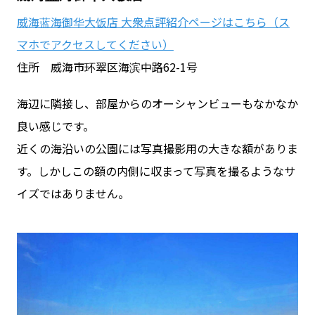
威海蓝海御华大饭店 大衆点評紹介ページはこちら（ス
マホでアクセスしてください）
住所 威海市环翠区海滨中路62-1号
海辺に隣接し、部屋からのオーシャンビューもなかなか
良い感じです。
近くの海沿いの公園には写真撮影用の大きな額がありま
す。しかしこの額の内側に収まって写真を撮るようなサ
イズではありません。