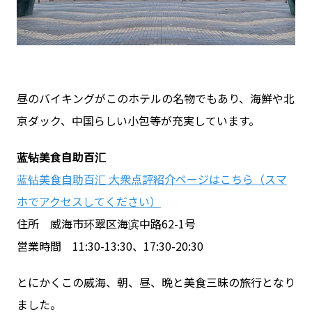
昼のバイキングがこのホテルの名物でもあり、海鮮や北
京ダック、中国らしい小包等が充実しています。
蓝钻美食自助百汇
蓝钻美食自助百汇 大衆点評紹介ページはこちら（スマ
ホでアクセスしてください）
住所 威海市环翠区海滨中路62-1号
営業時間 11:30-13:30、17:30-20:30
とにかくこの威海、朝、昼、晩と美食三昧の旅行となり
ました。