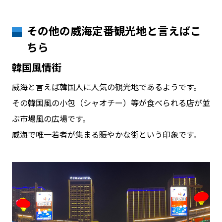
その他の威海定番観光地と言えばこ
ちら
韓国風情街
威海と言えば韓国人に人気の観光地であるようです。
その韓国風の小包（シャオチー）等が食べられる店が並
ぶ市場風の広場です。
威海で唯一若者が集まる賑やかな街という印象です。