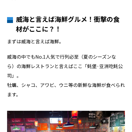
威海と言えば海鮮グルメ！衝撃の食
材がここに？！
まずは威海と言えば海鮮。
威海の中でもNo.1人気で行列必至（夏のシーズンな
ら）の海鮮レストランと言えばここ「蚝堡·亚洲吃蚝公
司」。
牡蠣、シャコ、アワビ、ウニ等の新鮮な海鮮が食べられ
ます。