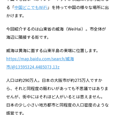
る「
中国どこでもWiFi
」を持って中国の様々な場所に出
かけます。
お問い合わせ
今回紹介するのは山東省の威海（WeiHai）。市全体が
ログイン
海辺に隣接する街です。
威海は黄海に面する山東半島の東端に位置します。
WiFiレンタルプランお申し込み
https://map.baidu.com/search/威海
市/@13595324,4485073,13z
人口は約290万人。日本の大阪市が約275万人ですか
ら、それと同程度の賑わいがあっても不思議ではありま
せんが、街中にはそれほど人がいるとは思えません。
日本の少し小さい地方都市と同程度の人口密度のような
感覚です。