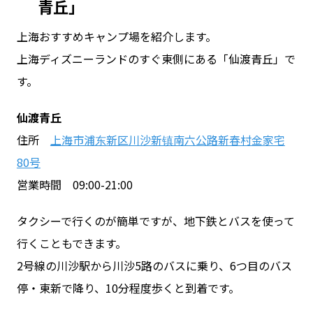
青丘」
上海おすすめキャンプ場を紹介します。
上海ディズニーランドのすぐ東側にある「仙渡青丘」で
す。
仙渡青丘
住所
上海市浦东新区川沙新镇南六公路新春村金家宅
80号
営業時間 09:00-21:00
タクシーで行くのが簡単ですが、地下鉄とバスを使って
行くこともできます。
2号線の川沙駅から川沙5路のバスに乗り、6つ目のバス
停・東新で降り、10分程度歩くと到着です。