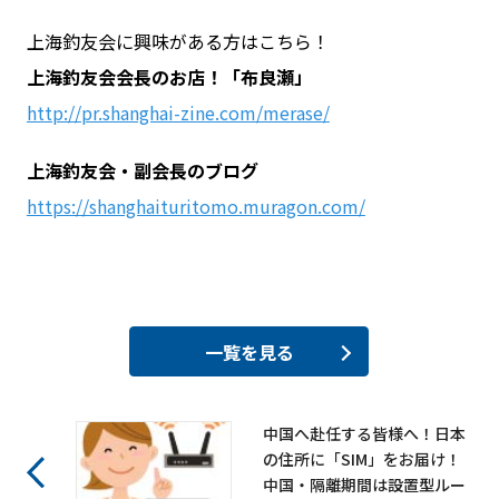
上海釣友会に興味がある方はこちら！
上海釣友会会長のお店！「布良瀬」
http://pr.shanghai-zine.com/merase/
上海釣友会・副会長のブログ
https://shanghaituritomo.muragon.com/
一覧を見る
中国へ赴任する皆様へ！日本
の住所に「SIM」をお届け！
中国・隔離期間は設置型ルー