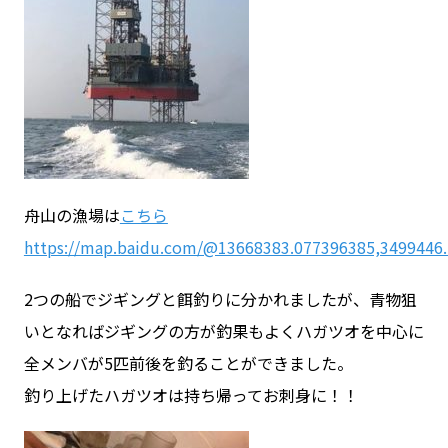
舟山の漁場は
こちら
https://map.baidu.com/@13668383.077396385,3499446.
2つの船でジギングと餌釣りに分かれましたが、青物狙
いとなればジギングの方が釣果もよくハガツオを中心に
全メンバが5匹前後を釣ることができました。
釣り上げたハガツオは持ち帰ってお刺身に！！