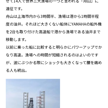
せて14人で世界三大漁場の一つと言われる「舟山」に
遠征です。
舟山は上海市内から3時間半、漁場は港から1時間半程
度の油井。それほど大きくない船体にYAMAHAの船外機
を2台も取り付けた高速船で港から漁場である油井まで
移動します。
以前に乗った船に比較すると明らかにパワーアップでか
なり高速。漁場への時間が短縮されるのはよいのです
が、波にぶつかる際にショックも大きくなって腰を痛め
る人も続出。