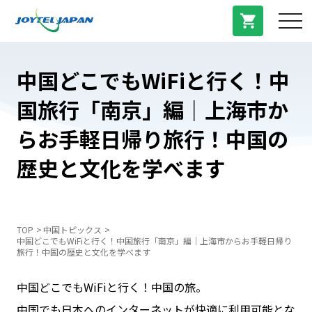
サービス紹介
中国どこでもWiFiと行く！中
国旅行「南京」編｜上海市か
料金プラン
らお手軽日帰り旅行！中国の
プラン/商品
歴史と文化を学べます
よくある質問
TOP
中国トピックス
中国どこでもWiFiと行く！中国旅行「南京」編｜上海市からお手軽日帰り
中国トピックス
旅行！中国の歴史と文化を学べます
中国どこでもWiFiと行く！中国の旅。
法人登録
中国でも日本へのインターネットが快適に利用可能とな