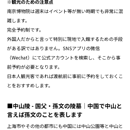
※観光のための注意点
南京博物院は週末はイベント等が無い時期でも非常に混
雑します。
完全予約制です。
外国人だからと言って特別に現地で入館するための手段
がある訳ではありません。SNSアプリの微信
（Wechat）にて公式アカウントを検索し、そこから事
前予約が必要となります。
日本人観光客であれば渡航前に事前に予約をしておくこ
とをおすすめします。
■中山陵 - 国父・孫文の陵墓｜中国で中山と
言えば孫文のことを表します
上海市やその他の都市にも中国には中山公園等と中山と