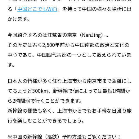
る「
中国どこでもWiFi
」を持って中国の様々な場所に出
かけます。
お問い合わせ
今回紹介するのは江蘇省の南京（NanJing）。
ログイン
その歴史は古く2,500年前から中国南部の政治と文化の
中心であり、中国四代古都の一つとして数えられていま
す。
WiFiレンタルプランお申し込み
日本人の皆様が多く住む上海市から南京市まで距離にし
てちょうど300km、新幹線で便によっては最短1時間か
ら2時間弱で行くことができます。
新幹線の便数も多く、上海市からでもお手軽な日帰り旅
行を楽しむことができるでしょう。
※中国の新幹線（高鉄）予約方法もご覧ください！