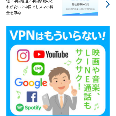
信／中国聯通／中国移動のど
れが安い？中国でもスマホ料
金を節約