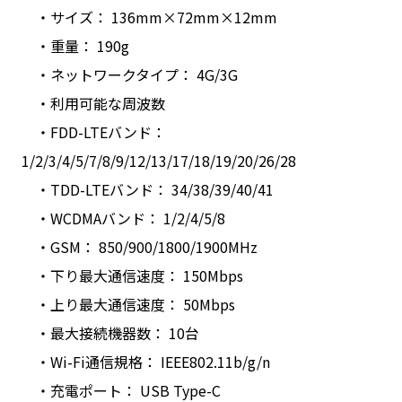
・サイズ： 136mm×72mm×12mm
・重量： 190g
・ネットワークタイプ： 4G/3G
・利用可能な周波数
・FDD-LTEバンド：
1/2/3/4/5/7/8/9/12/13/17/18/19/20/26/28
・TDD-LTEバンド： 34/38/39/40/41
・WCDMAバンド： 1/2/4/5/8
・GSM： 850/900/1800/1900MHz
・下り最大通信速度： 150Mbps
・上り最大通信速度： 50Mbps
・最大接続機器数： 10台
・Wi-Fi通信規格： IEEE802.11b/g/n
・充電ポート： USB Type-C