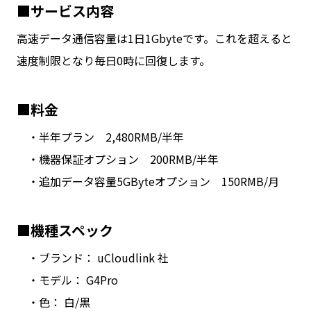
■サービス内容
高速データ通信容量は1日1Gbyteです。これを超えると
速度制限となり毎日0時に回復します。
■料金
・半年プラン 2,480RMB/半年
・機器保証オプション 200RMB/半年
・追加データ容量5GByteオプション 150RMB/月
■機種スペック
・ブランド： uCloudlink 社
・モデル： G4Pro
・色： 白/黒