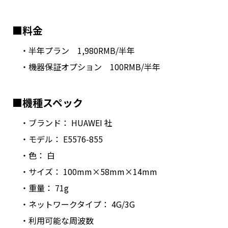
■料金
・半年プラン 1,980RMB/半年
・機器保証オプション 100RMB/半年
■機種スペック
・ブランド： HUAWEI 社
・モデル： E5576-855
・色： 白
・サイズ： 100mm×58mm×14mm
・重量： 71g
・ネットワークタイプ： 4G/3G
・利用可能な周波数