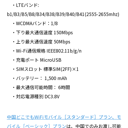
・LTEバンド:
b1/B3/B5/B8/B34/B38/B39/B40/B41(2555-2655mhz)
・WCDMAバンド：1/8
・下り最大通信速度 150Mbps
・上り最大通信速度 50Mbps
・Wi-Fi通信規格 IEEE802.11b/g/n
・充電ポート MicroUSB
・SIMスロット 標準SIM(2FF)×1
・バッテリー： 1,500 mAh
・最大通信可能時間： 6時間
・対応電源種別 DC3.8V
中国どこでもWiFiモバイル［スタンダード］プラン、モ
バイル［ベーシック］プラン
は、中国でのみお渡し可能