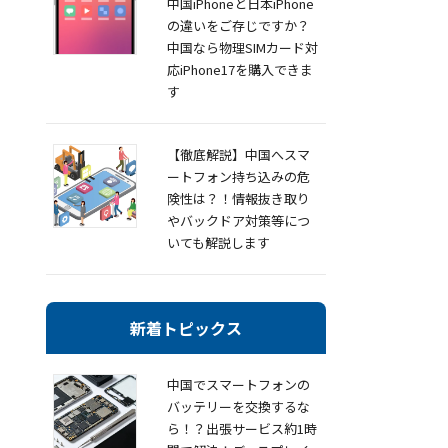
中国iPhoneと日本iPhone
の違いをご存じですか？
中国なら物理SIMカード対
応iPhone17を購入できま
す
【徹底解説】中国へスマ
ートフォン持ち込みの危
険性は？！情報抜き取り
やバックドア対策等につ
いても解説します
新着トピックス
中国でスマートフォンの
バッテリーを交換するな
ら！？出張サービス約1時