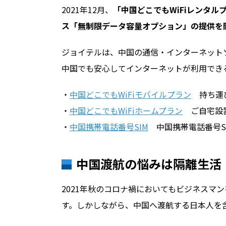
2021年12月、
「中国どこでもWiFiレンタ
ス「無制限データ容量オプション」の提供を
ジョイテルは、中国の通信・インターネット
中国でも安心してインターネットが利用でき
・
中国どこでもWiFiモバイルプラン
持ち運び
・
中国どこでもWiFiホームプラン
ご自宅設置
・
中国携帯電話番号SIM
中国携帯電話番号S
中国渡航の悩みは隔離生活
2021年秋のコロナ禍においてもビジネスマ
す。しかしながら、中国へ渡航する日本人を