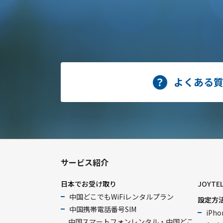
よくある
サービス紹介
日本でお受け取り
JOYTE
中国どこでもWiFiレンタルプラン
設定方
中国携帯電話番号SIM
iPho
中国スマートフォンレンタル・中国どこ