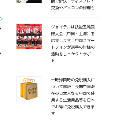
間で解決！ディスプレイ
交換やパソコンの修理も
、
ン
ジョイテルは技能五輪国
の
際大会（中国・上海）を
応援します！中国スマー
トフォンが選手の皆様の
タ
活動をしっかりとサポー
ト
一時帰国時の免税購入に
ついて解説！長期中国滞
在の日本人なら中国で使
用する生活用品等を日本
でお得に免税購入できま
す