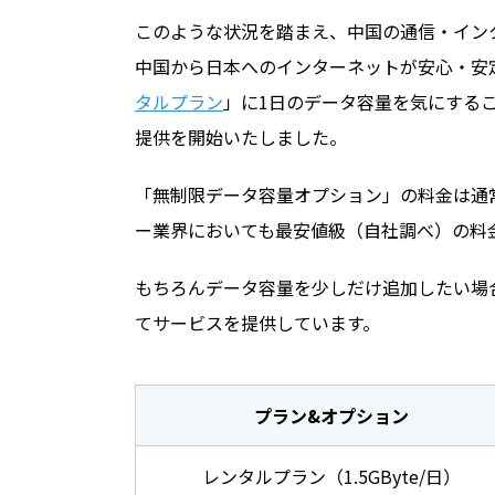
このような状況を踏まえ、中国の通信・イン
中国から日本へのインターネットが安心・安定
タルプラン
」に1日のデータ容量を気にする
提供を開始いたしました。
「無制限データ容量オプション」の料金は通常プ
ー業界においても最安値級（自社調べ）の料
もちろんデータ容量を少しだけ追加したい場合
てサービスを提供しています。
プラン&オプション
レンタルプラン（1.5GByte/日）