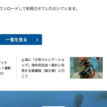
ウンロードして利用させていただいています。
一覧を見る
上海に「少年ジャンプ・ショ
ケット
ップ」海外初出店！賑わいを
ら？最新
見せる美羅城（美罗城）に行
取り
こう