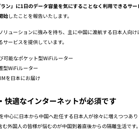
ルプラン」に1日のデータ容量を気にすることなく利用できるサー
開始
したことを報告いたします。
ソリューションに強みを持ち、主に中国に渡航する日本人向け
るサービスを提供しています。
可能なポケット型WiFiルーター
型WiFiルーター
IMを日本にお届け
・快適なインターネットが必須です
ンを中心に日本から中国へ赴任する日本人が徐々に増えつつあり
含む外国人の皆様が悩むのが中国到着直後からの隔離生活です