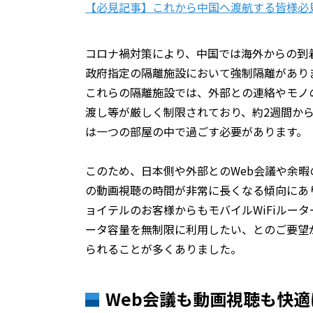
【必見記事】これから中国へ渡航する皆様必
コロナ禍対策により、中国では海外からの到
政府指定の隔離施設において強制隔離があり
これらの隔離施設では、外部との連絡やモノ
渡し等が厳しく制限されており、約2週間から
は一つの部屋の中で過ごす必要があります。
このため、日本側や外部とのWeb会議や余暇
の動画視聴の時間が非常に長くなる傾向にあ
ョイテルのお客様からもモバイルWiFiルータ
ータ容量を無制限に利用したい、とのご要望
られることが多くありました。
Web会議も動画視聴も快