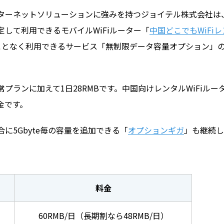
ターネットソリューションに強みを持つジョイテル株式会社は
して利用できるモバイルWiFiルーター「
中国どこでもWiFiレ
ことなく利用できるサービス「無制限データ容量オプション」
ランに加えて1日28RMBです。中国向けレンタルWiFiルー
金です。
に5Gbyte毎の容量を追加できる「
オプションギガ
」も継続し
料金
60RMB/日（長期割なら48RMB/日）