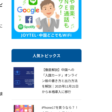
ビ
に
人気トピックス
【徹底解説】中国への
「入国カード」オンライ
ン版の書き方と出力方法
を解説｜2025年11月21日
から本格導入に移行
ま
。
iPhone17を買うなら？！