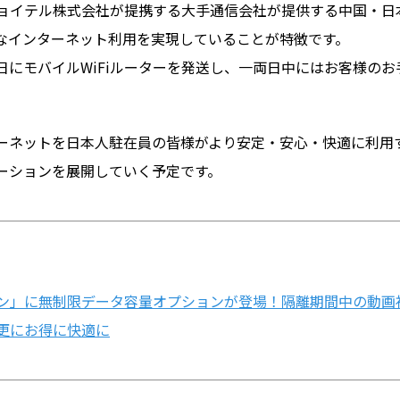
ョイテル株式会社が提携する大手通信会社が提供する中国・日
なインターネット利用を実現していることが特徴です。
にモバイルWiFiルーターを発送し、一両日中にはお客様のお
ーネットを日本人駐在員の皆様がより安定・安心・快適に利用
ーションを展開していく予定です。
ラン」に無制限データ容量オプションが登場！隔離期間中の動画
更にお得に快適に