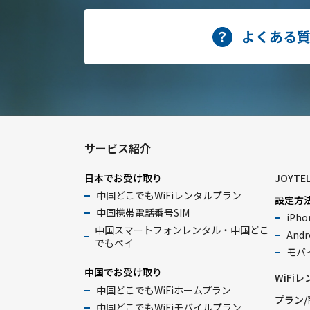
よくある
サービス紹介
日本でお受け取り
JOYTE
中国どこでもWiFiレンタルプラン
設定方
中国携帯電話番号SIM
iPho
中国スマートフォンレンタル・中国どこ
Andr
でもペイ
モバイ
中国でお受け取り
WiFi
中国どこでもWiFiホームプラン
プラン/
中国どこでもWiFiモバイルプラン