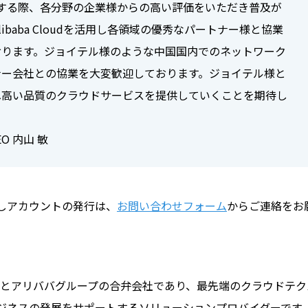
国へ進出する際、各分野の企業様からの高い評価をいただき普及が
ibaba Cloudを活用し各領域の優秀なパートナー様と協業
おります。ジョイテル様のような中国国内でのネットワーク
ナー会社との協業を大変歓迎しております。ジョイテル様と
へ高い品質のクラウドサービスを提供していくことを期待し
O 内山 敏
しアカウントの発行は、
お問い合わせフォーム
からご連絡をお
社とアリババグループの合弁会社であり、最先端のクラウドテク
ジネスの発展をサポートするソリューションプロバイダーです