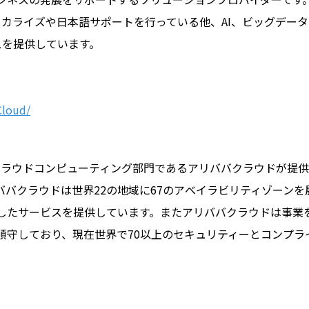
スのローカライズや日本語サポートを行っている他、AI、ビッグデー
スを提供しています。
Cloud/
ープのクラウドコンピューティング部門であるアリババクラウドが提供
バクラウドは世界22の地域に67のアベイラビリティゾーンを
したサービスを提供しています。またアリババクラウドは事業
順守しており、現在世界で70以上のセキュリティーとコンプラ