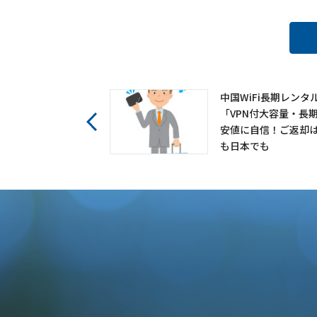
中国WiFi長期レンタ
「VPN付大容量・長
安値に自信！ご返却
も日本でも