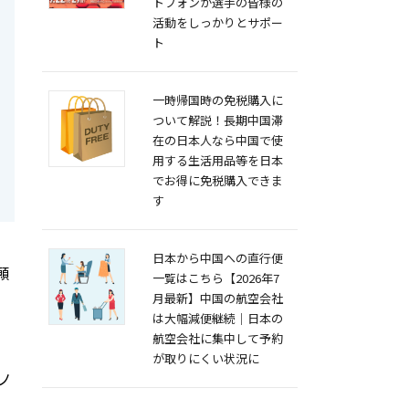
トフォンが選手の皆様の
活動をしっかりとサポー
ト
一時帰国時の免税購入に
ついて解説！長期中国滞
在の日本人なら中国で使
用する生活用品等を日本
でお得に免税購入できま
す
日本から中国への直行便
願
一覧はこちら【2026年7
月最新】中国の航空会社
は大幅減便継続｜日本の
航空会社に集中して予約
が取りにくい状況に
ノ
。