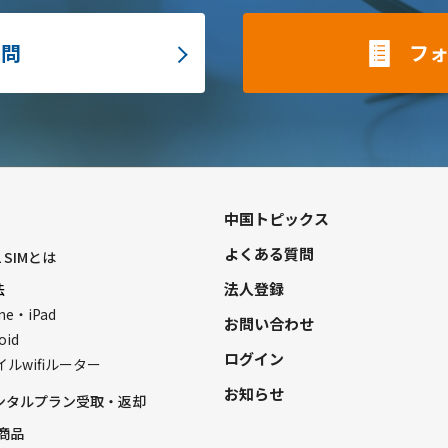
質問
フ
中国トピックス
よくある質問
L SIMとは
法人登録
法
ne・iPad
お問い合わせ
oid
ログイン
ルwifiルーター
お知らせ
レンタルプラン受取・返却
商品