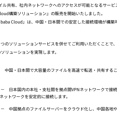
イル共有、社内ネットワークへのアクセスが可能となるサービ
 Cloud構築ソリューション』の販売を開始いたしました。
baba Cloud」は、中国・日本間での安定した接続環境が構築
会社の２つのソリューションサービスを併せてご利用いただくことで
のソリューションを実現します。
 中国・日本間で大容量のファイルを高速で転送・共有する
－ 日本国内の本社・支社間を拠点間VPNネットワークで接
ネットワークを安定的に接続します。
－ 中国拠点のファイルサーバーをクラウド化し、中国各地