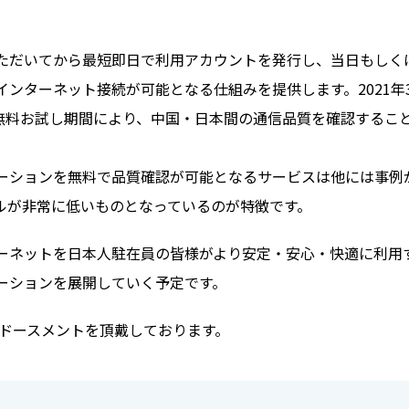
ただいてから最短即日で利用アカウントを発行し、当日もしく
ンターネット接続が可能となる仕組みを提供します。2021年
の無料お試し期間により、中国・日本間の通信品質を確認するこ
ーションを無料で品質確認が可能となるサービスは他には事例
ルが非常に低いものとなっているのが特徴です。
ーネットを日本人駐在員の皆様がより安定・安心・快適に利用
ーションを展開していく予定です。
ンドースメントを頂戴しております。