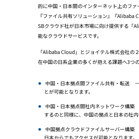
的に中国・日本間のインターネット上のファ
『ファイル共有ソリューション』『Alibaba
SBクラウド社が日本市場に向け提供する「Ali
能なクラウドサービスです。
「Alibaba Cloud」とジョイテル株式
在中国の日系企業の多くが抱える課題へ3つ
中国・日本拠点間ファイル共有・転送 －
とが可能となります。
中国・日本拠点間社内ネットワーク構築 
するのと同様に、中国の拠点と日本の社内
中国拠点クラウドファイルサーバー構築 
日本からでもアクセスが可能となります。