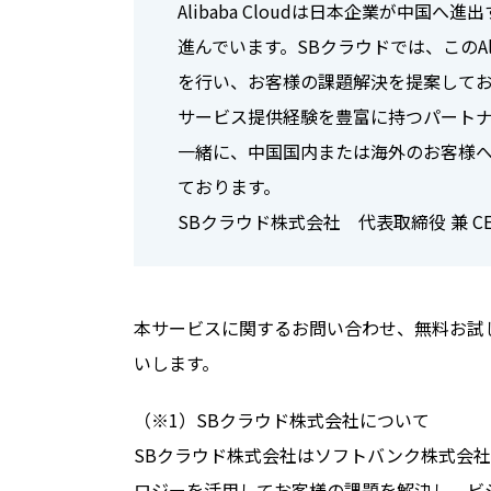
Alibaba Cloudは日本企業が中
進んでいます。SBクラウドでは、このAl
を行い、お客様の課題解決を提案して
サービス提供経験を豊富に持つパート
一緒に、中国国内または海外のお客様
ております。
SBクラウド株式会社 代表取締役 兼 CE
本サービスに関するお問い合わせ、無料お試
いします。
（※1）SBクラウド株式会社について
SBクラウド株式会社はソフトバンク株式会
ロジーを活用してお客様の課題を解決し、ビ