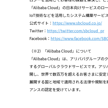
「Alibaba Cloud」の日本向けサービ
IoT技術などを活用したシステム構築サービ
公式サイト：
https://www.sbcloud.co.jp/
Twitter：
https://twitter.com/sbcloud_pr
Facebook：
https://www.facebook.com/SB
（※2）「Alibaba Cloud」について
「Alibaba Cloud」は、アリババグル
するグローバルクラウドサービスです。アリバ
開し、世界で数百万を超えるお客さまに安定
展開する国と地域で適用される法律や規制を
アンスの認定を受けています。