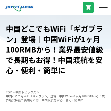
サービス紹介
中国どこでもWiFi「ギガプラ
ン」登場｜中国WiFiが1ヶ月
料金プラン
100RMBから！業界最安値級
プラン/商品
で長期もお得！中国渡航を安
心・便利・簡単に
よくある質問
中国トピックス
TOP
中国トピックス
中国どこでもWiFi「ギガプラン」登場｜中国WiFiが1ヶ月100RMBから！業
界最安値級で長期もお得！中国渡航を安心・便利・簡単に
法人登録