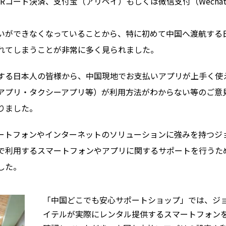
Rコード決済、支付宝（アリペイ）もしくは微信支付（Wecha
いができなくなっていることから、特に初めて中国へ渡航する
れてしまうことが非常に多く見られました。
する日本人の皆様から、中国現地でお支払いアプリが上手く使
アプリ・タクシーアプリ等）が利用方法がわからない等のご意
りました。
ートフォンやインターネットのソリューションに強みを持つジ
で利用するスマートフォンやアプリに関するサポートを行うた
した。
「中国どこでも安心サポートショップ」では、ジ
イテルが実際にレンタル提供するスマートフォン