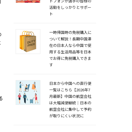
利
トフォンが選手の皆様の
活動をしっかりとサポー
ト
一時帰国時の免税購入に
の
ついて解説！長期中国滞
と
在の日本人なら中国で使
用する生活用品等を日本
でお得に免税購入できま
す
日本から中国への直行便
一覧はこちら【2026年7
月最新】中国の航空会社
る
は大幅減便継続｜日本の
航空会社に集中して予約
が取りにくい状況に