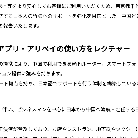
リペイ等をより安心してお客様にご利用いただくため、東京都千
航する日本人の皆様へのサポートを強化を目的とした「中国ど
を報告いたします。
アプリ・アリペイの使い方をレクチャー
提携により、中国で利用できるWiFiルーター、スマートフォ
ション提供に強みを持ちます。
ポート拠点を持ち、日本語でサポートを行う体制を構築している
了に伴い、ビジネスマンを中心に日本から中国へ渡航・赴任する
子決済が普及しており、お店やレストラン、地下鉄やタクシー