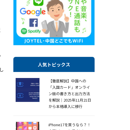
型
。
人気トピックス
し
【徹底解説】中国への
「入国カード」オンライ
ン版の書き方と出力方法
を解説｜2025年11月21日
から本格導入に移行
iPhone17を買うなら？！