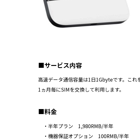
■サービス内容
高速データ通信容量は1日1Gbyteです。こ
1ヵ月毎にSIMを交換して利用します。
■料金
・半年プラン 1,980RMB/半年
・機器保証オプション 100RMB/半年