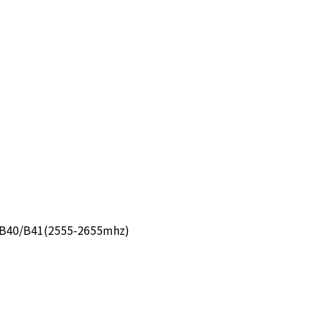
40/B41(2555-2655mhz)