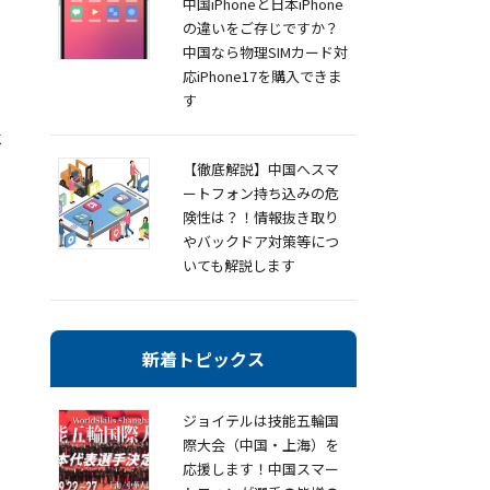
中国iPhoneと日本iPhone
の違いをご存じですか？
中国なら物理SIMカード対
応iPhone17を購入できま
す
ベ
【徹底解説】中国へスマ
ートフォン持ち込みの危
険性は？！情報抜き取り
やバックドア対策等につ
いても解説します
新着トピックス
ジョイテルは技能五輪国
際大会（中国・上海）を
応援します！中国スマー