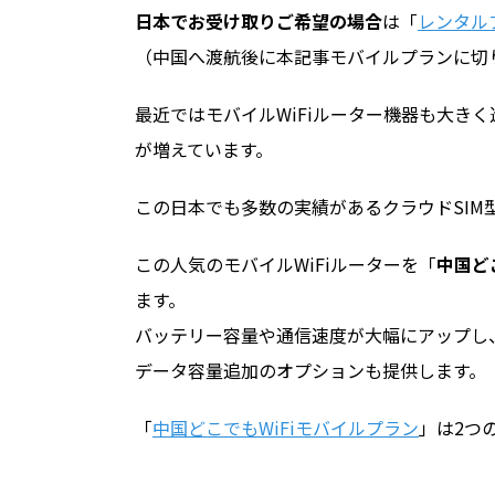
日本でお受け取りご希望の場合
は「
レンタル
（中国へ渡航後に本記事モバイルプランに切
最近ではモバイルWiFiルーター機器も大きく
が増えています。
この日本でも多数の実績があるクラウドSIM型
この人気のモバイルWiFiルーターを「
中国ど
ます。
バッテリー容量や通信速度が大幅にアップし、
データ容量追加のオプションも提供します。
「
中国どこでもWiFiモバイルプラン
」は2つ