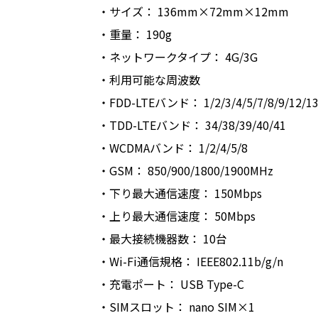
・サイズ： 136mm×72mm×12mm
・重量： 190g
・ネットワークタイプ： 4G/3G
・利用可能な周波数
・FDD-LTEバンド： 1/2/3/4/5/7/8/9/12/13/
・TDD-LTEバンド： 34/38/39/40/41
・WCDMAバンド： 1/2/4/5/8
・GSM： 850/900/1800/1900MHz
・下り最大通信速度： 150Mbps
・上り最大通信速度： 50Mbps
・最大接続機器数： 10台
・Wi-Fi通信規格： IEEE802.11b/g/n
・充電ポート： USB Type-C
・SIMスロット： nano SIM×1