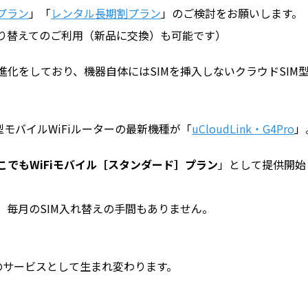
プラン
」「
レンタル長期割プラン
」のご検討をお願いします。
り替えてのご利用（新品に交換）も可能です）
進化をしており、機器自体にはSIMを挿入しないクラウドSIM
モバイルWiFiルーターの最新機種が「
uCloudLink・G4Pro
」
こでもWiFiモバイル［スタンダード］プラン
」として提供開始
毎月のSIM入れ替えの手間もありません。
のサービスとして生まれ変わります。