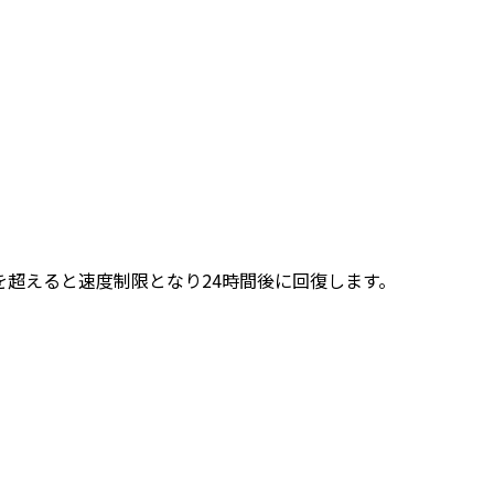
れを超えると速度制限となり24時間後に回復します。