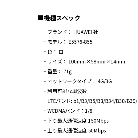
■機種スペック
・ブランド： HUAWEI 社
・モデル： E5576-855
・色： 白
・サイズ： 100mm×58mm×14mm
・重量： 71g
・ネットワークタイプ： 4G/3G
・利用可能な周波数
・LTEバンド: b1/B3/B5/B8/B34/B38/B39/B
・WCDMAバンド：1/8
・下り最大通信速度 150Mbps
・上り最大通信速度 50Mbps