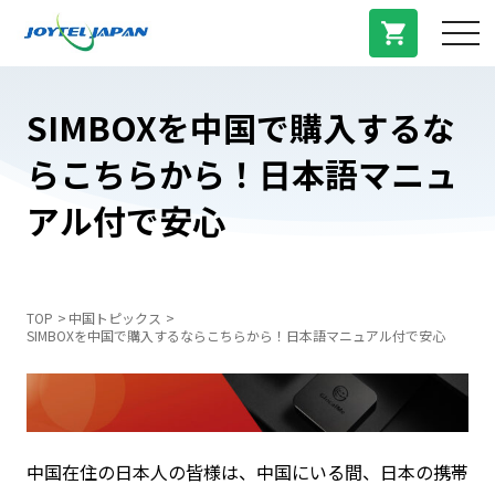
サービス紹介
SIMBOXを中国で購入するな
らこちらから！日本語マニュ
料金プラン
アル付で安心
プラン/商品
よくある質問
TOP
中国トピックス
SIMBOXを中国で購入するならこちらから！日本語マニュアル付で安心
中国トピックス
法人登録
中国在住の日本人の皆様は、中国にいる間、日本の携帯