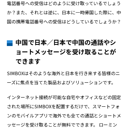
電話番号への受信はどのように受け取っているでしょう
か？また、それとは逆に、日本に一時帰国した際に、中
お問い合わせ
国の携帯電話番号への受信はどうしているでしょうか？
中国で日本／日本で中国の通話やシ
ログイン
ョートメッセージを受け取ることが
できます
WiFiレンタルプランお申し込み
SIMBOXはそのような海外と日本を行き来する皆様のニ
ーズに焦点を当てた製品およびソリューションです。
インターネット接続が可能な自宅やオフィスなどの固定
された場所にSIMBOXを配置するだけで、スマートフォ
ンのモバイルアプリで海外でも全ての通話とショートメ
ッセージを受け取ることが無料でできます。 ローミン