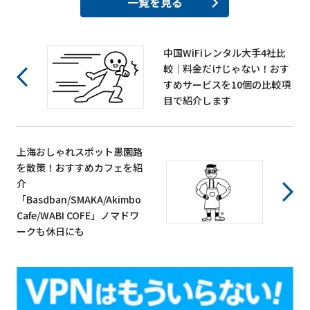
一覧を見る
中国WiFiレンタル大手4社比
較｜料金だけじゃない！おす
すめサービスを10個の比較項
目で紹介します
上海おしゃれスポット愚園路
を散策！おすすめカフェを紹
介
「Basdban/SMAKA/Akimbo
Cafe/WABI COFE」ノマドワ
ークも休日にも