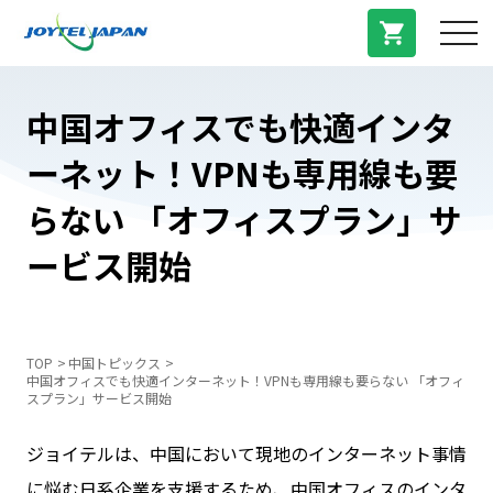
サービス紹介
中国オフィスでも快適インタ
ーネット！VPNも専用線も要
料金プラン
らない 「オフィスプラン」サ
プラン/商品
ービス開始
よくある質問
TOP
中国トピックス
中国オフィスでも快適インターネット！VPNも専用線も要らない 「オフィ
中国トピックス
スプラン」サービス開始
ジョイテルは、中国において現地のインターネット事情
法人登録
に悩む日系企業を支援するため、中国オフィスのインタ