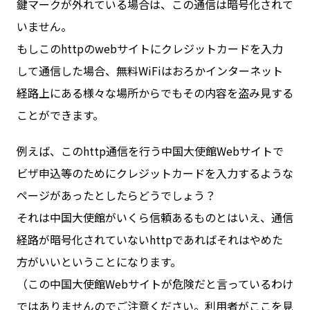
鍵マークが外れている場合は、この通信は暗号化されて
いません。
もしこのhttpのwebサイトにクレジットカードを入力
して通信した場合、無料WiFiはおろかインターネット
経路上にある様々な場所からでもその内容を盗み見する
ことができます。
例えば、このhttp通信を行う中国大使館Webサイトで
ビザ申込等のためにクレジットカードを入力するような
ページがあったとしたらどうでしょう？
それは中国大使館がいくら信頼あるものとはいえ、通信
経路が暗号化されていないhttpであればそれはやめた
方がいいということになります。
（この中国大使館Webサイトが危険だと言っているわけ
ではありませんのでご注意ください。利用者がここを見