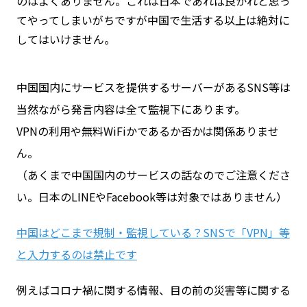
のはよくありません。これは日本であれば良かれと思っ
てやってしまいがちですが中国で生活する以上は絶対に
してはいけません。
中国国内にサービスを提供するサーバーがあるSNS等は
当然ながら発言内容は全て監視下にあります。
VPNの利用や無料WiFiかであるか否かは関係ありませ
ん。
（あくまで中国国内のサービスの話なのでご注意くださ
い。日本のLINEやFacebook等は対象ではありません）
中国はどこまで規制・監視している？SNSで「VPN」等
と入力するのは禁止です
例えばコロナ禍に関する情報、目の前の災害等に関する