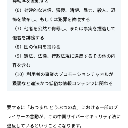
会秩序を紊乱する
（6）封建的な迷信、猥褻、賭博、暴力、殺人、恐
怖を散布し、もしくは犯罪を教唆する
（7）他者を公然と侮辱し、または事実を捏造して
他者を誹謗する
（8）国の信用を損ねる
（9）憲法、法律、行政法規に違反するその他の内
容を含む
（10）利用者の事業のプロモーションチャネルが
猥褻など違法かつ低俗な情報コンテンツに関わる
要するに「あつまれ どうぶつの森」における一部のプ
レイヤーの言動が、この中国サイバーセキュリティ法に
違反しているということになります。