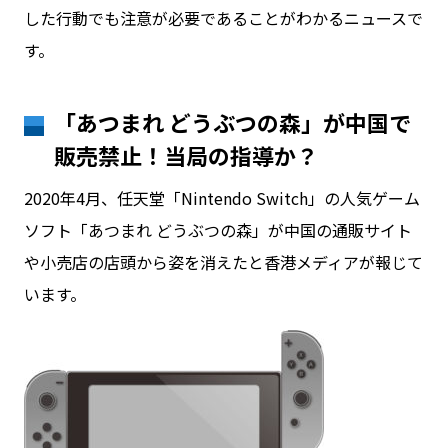
した行動でも注意が必要であることがわかるニュースで
す。
お問い合わせ
「あつまれ どうぶつの森」が中国で
ログイン
販売禁止！当局の指導か？
2020年4月、任天堂「Nintendo Switch」の人気ゲーム
WiFiレンタルプランお申し込み
ソフト「あつまれ どうぶつの森」が中国の通販サイト
や小売店の店頭から姿を消えたと香港メディアが報じて
います。