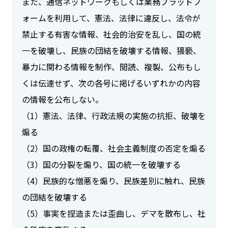
また、通信ネットワークもしくは業務プラットフ
ォームを利用して、憲法、法律に違反し、法令が
禁止する有害な情報、社会的治安を乱し、国の統
一を破壊し、民族の団結を破壊する情報、猥褻、
暴力に関わる情報を制作、閲読、複製、公布もし
くは伝達せず、次の各号に掲げるいずれかの内容
の情報を公布しない。
（1）憲法、法律、行政法規の実施の抗拒、破壊を
煽る
（2）国の政権の転覆、社会主義制度の否定を煽る
（3）国の分裂を煽り、国の統一を破壊する
（4）民族的な憎悪を煽り、民族差別に触れ、民族
の団結を破壊する
（5）事実を捏造または歪曲し、デマを散布し、社