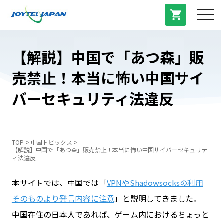
サービス紹介
【解説】中国で「あつ森」販
売禁止！本当に怖い中国サイ
料金プラン
バーセキュリティ法違反
プラン/商品
よくある質問
TOP
中国トピックス
【解説】中国で「あつ森」販売禁止！本当に怖い中国サイバーセキュリテ
ィ法違反
中国トピックス
本サイトでは、中国では「
VPNやShadowsocksの利用
そのものより発言内容に注意
」と説明してきました。
法人登録
中国在住の日本人であれば、ゲーム内におけるちょっと