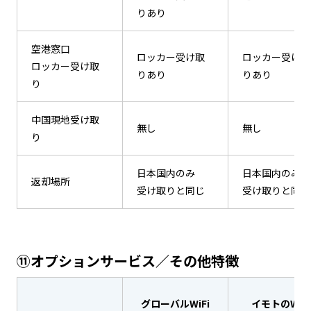
りあり
空港窓口
ロッカー受け取
ロッカー受け取
ロッカー受け取
りあり
りあり
り
中国現地受け取
無し
無し
り
日本国内のみ
日本国内のみ
返却場所
受け取りと同じ
受け取りと同じ
⑪オプションサービス／その他特徴
グローバルWiFi
イモトのWiFi