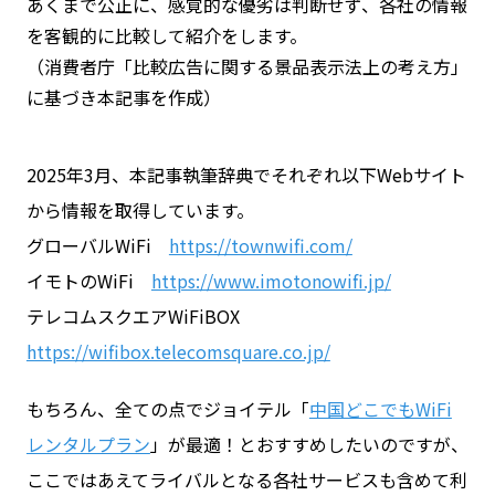
あくまで公正に、感覚的な優劣は判断せず、各社の情報
を客観的に比較して紹介をします。
（消費者庁「比較広告に関する景品表示法上の考え方」
に基づき本記事を作成）
2025年3月、本記事執筆辞典でそれぞれ以下Webサイト
から情報を取得しています。
グローバルWiFi
https://townwifi.com/
イモトのWiFi
https://www.imotonowifi.jp/
テレコムスクエアWiFiBOX
https://wifibox.telecomsquare.co.jp/
もちろん、全ての点でジョイテル「
中国どこでもWiFi
レンタルプラン
」が最適！とおすすめしたいのですが、
ここではあえてライバルとなる各社サービスも含めて利