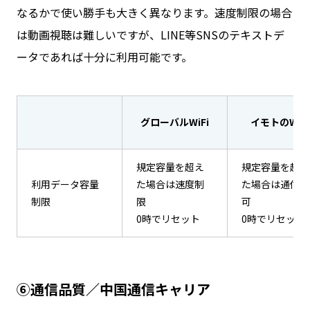
なるかで使い勝手も大きく異なります。速度制限の場合
は動画視聴は難しいですが、LINE等SNSのテキストデ
ータであれば十分に利用可能です。
グローバルWiFi
イモトのWiFi
規定容量を超え
規定容量を超え
利用データ容量
た場合は速度制
た場合は通信不
制限
限
可
0時でリセット
0時でリセット
⑥通信品質／中国通信キャリア