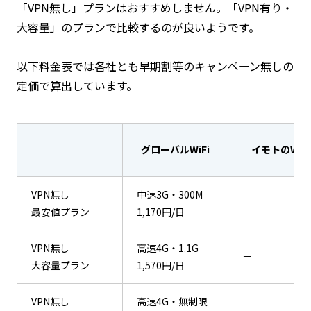
「VPN無し」プランはおすすめしません。「VPN有り・
大容量」のプランで比較するのが良いようです。
以下料金表では各社とも早期割等のキャンペーン無しの
定価で算出しています。
グローバルWiFi
イモトのWiFi
VPN無し
中速3G・300M
－
最安値プラン
1,170円/日
VPN無し
高速4G・1.1G
－
大容量プラン
1,570円/日
VPN無し
高速4G・無制限
－