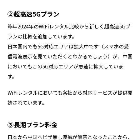
②超高速5Gプラン
昨年2024年のWiFiレンタル比較から新しく超高速5Gプ
ランの比較を追加しています。
日本国内でも5G対応エリアは拡大中です（スマホの受
信電波表示を見ていただくとわかるでしょう）が、中国
においてもこの5G対応エリアが急速に拡大していま
す。
WiFiレンタルにおいても各社から対応サービスが提供開
始されています。
③長期プラン料金
日本から中国へビザ無し渡航が解禁となったことから、