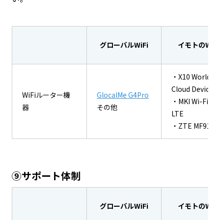
グローバルWiFi
イモトのWiFi
・X10 World
Cloud Device
WiFiルーター機
GlocalMe G4Pro
・MKI Wi-Fi 4G
器
その他
LTE
・ZTE MF910
⑨サポート体制
グローバルWiFi
イモトのWiFi