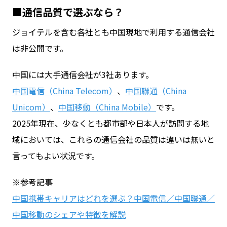
■通信品質で選ぶなら？
ジョイテルを含む各社とも中国現地で利用する通信会社
は非公開です。
中国には大手通信会社が3社あります。
中国電信（China Telecom）
、
中国聯通（China
Unicom）
、
中国移動（China Mobile）
です。
2025年現在、少なくとも都市部や日本人が訪問する地
域においては、これらの通信会社の品質は違いは無いと
言ってもよい状況です。
※参考記事
中国携帯キャリアはどれを選ぶ？中国電信／中国聯通／
中国移動のシェアや特徴を解説