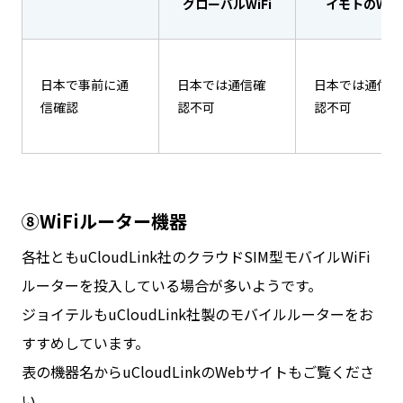
グローバルWiFi
イモトのWiFi
日本で事前に通
日本では通信確
日本では通信確
信確認
認不可
認不可
⑧WiFiルーター機器
各社ともuCloudLink社のクラウドSIM型モバイルWiFi
ルーターを投入している場合が多いようです。
ジョイテルもuCloudLink社製のモバイルルーターをお
すすめしています。
表の機器名からuCloudLinkのWebサイトもご覧くださ
い。