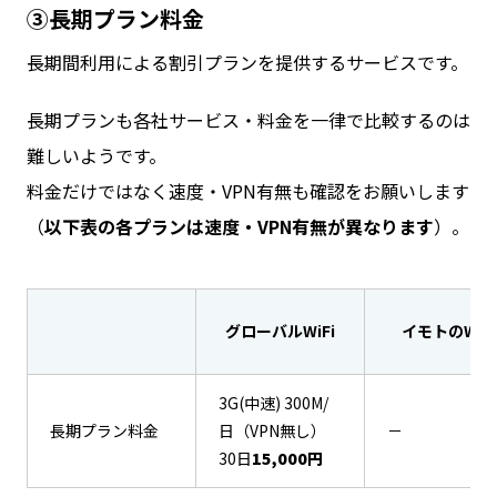
③長期プラン料金
長期間利用による割引プランを提供するサービスです。
長期プランも各社サービス・料金を一律で比較するのは
難しいようです。
料金だけではなく速度・VPN有無も確認をお願いします
（
以下表の各プランは速度・VPN有無が異なります
）。
グローバルWiFi
イモトのWiFi
3G(中速) 300M/
長期プラン料金
日（VPN無し）
－
30日
15,000円