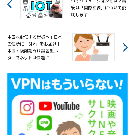
つのソリューションとは？最
後は「国際回線」について説
明します
中国へ赴任する皆様へ！日本
の住所に「SIM」をお届け！
中国・隔離期間は設置型ルー
ターでネットは快適に