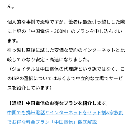
ん。
個人的な事例で恐縮ですが、筆者は最近引っ越しした際
に上記の「中国電信・300M」のプランを申し込んでい
ます。
引っ越し直後に試した安価な契約のインターネットと比
較してかなり安定・高速になりました。
（ジョイテルは中国電信の代理店という訳ではなく、こ
のISPの選択についてはあくまで中立的な立場でサービ
スを紹介しています）
【追記】中国電信のお得なプランを紹介します。
中国でも携帯電話とインターネットをセット割&家族割
でお得な料金プラン「中国電信」徹底解説