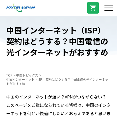
サービス紹介
中国インターネット（ISP）
契約はどうする？中国電信の
料金プラン
光インターネットがおすすめ
プラン/商品
よくある質問
TOP
中国トピックス
中国インターネット（ISP）契約はどうする？中国電信の光インターネッ
トがおすすめ
中国トピックス
中国のインターネットが遅い？VPNがつながらない？
このページをご覧になられている皆様は、中国のインタ
法人登録
ーネットを何とか快適にしたいとお考えであると思いま