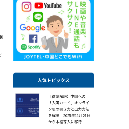
組
て
人気トピックス
【徹底解説】中国への
「入国カード」オンライ
ン版の書き方と出力方法
」
を解説｜2025年11月21日
から本格導入に移行