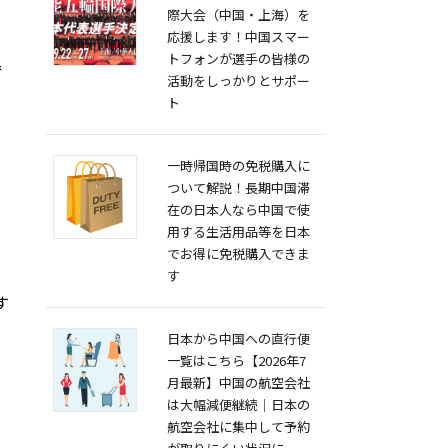
際大会（中国・上海）を
応援します！中国スマー
トフォンが選手の皆様の
で
活動をしっかりとサポー
ト
一時帰国時の免税購入に
ついて解説！長期中国滞
在の日本人なら中国で使
用する生活用品等を日本
でお得に免税購入できま
す
す
日本から中国への直行便
一覧はこちら【2026年7
月最新】中国の航空会社
は大幅減便継続｜日本の
航空会社に集中して予約