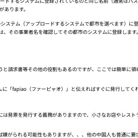
ードするシステムに登録されているのと同じ名前（通常はパス
があります。
システム（アップロードするシステムで都市を選べます）に
は、その事業者名を確認してその都市のシステムに登録します
うと請求書等その他の役割もあるのですが、ここでは簡単に領
さんに「fapiao（ファーピャオ）」と伝えればすぐに発行してく
には発票を発行する義務がありますので、小さなお店やレスト
ば嫌がられる可能性もありますが、、、他の中国人も普通に要