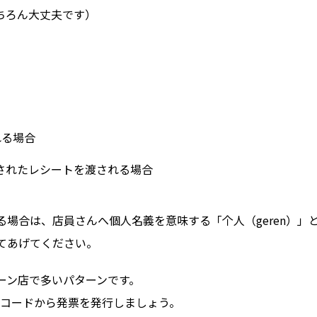
ちろん大丈夫です）
れる場合
されたレシートを渡される場合
場合は、店員さんへ個人名義を意味する「个人（geren）」
てあげてください。
ーン店で多いパターンです。
Rコードから発票を発行しましょう。