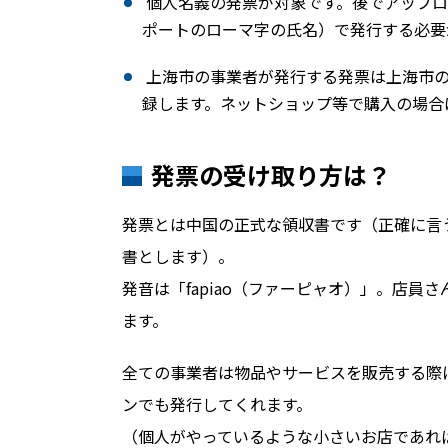
個人名義の発票が対象です。後でアップロ
ポートのローマ字の氏名）で発行する必要
上海市の事業者が発行する発票は上海市の
録します。ネットショップ等で購入の場合
発票の受け取り方は？
発票とは中国の正式な領収書です（正確に言
書とします）。
発音は「fapiao（ファーピャオ）」。店員
ます。
全ての事業者は物品やサービスを販売する際
ンでも発行してくれます。
（個人がやっているような小さいお店であれ