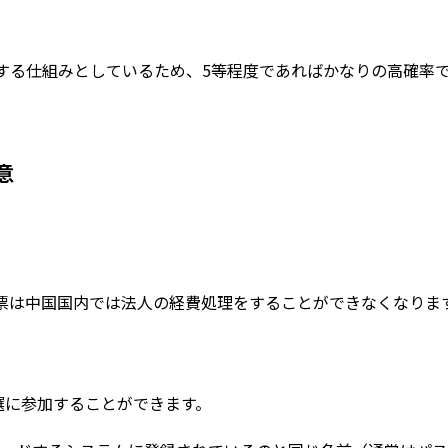
する仕組みとしているため、5等程度であればかなりの高確率
意
票は中国国内では法人の経費処理をすることができなくなりま
選に参加することができます。