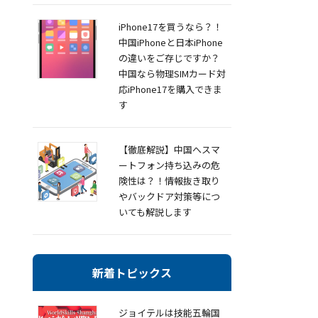
iPhone17を買うなら？！
中国iPhoneと日本iPhone
の違いをご存じですか？
中国なら物理SIMカード対
応iPhone17を購入できま
す
【徹底解説】中国へスマ
ートフォン持ち込みの危
険性は？！情報抜き取り
やバックドア対策等につ
いても解説します
新着トピックス
ジョイテルは技能五輪国