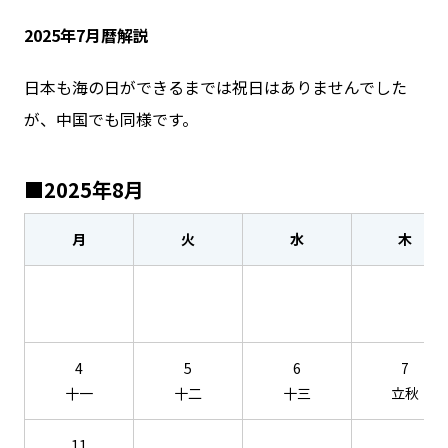
2025年7月暦解説
日本も海の日ができるまでは祝日はありませんでした
が、中国でも同様です。
■2025年8月
月
火
水
木
4
5
6
7
十一
十二
十三
立秋
11