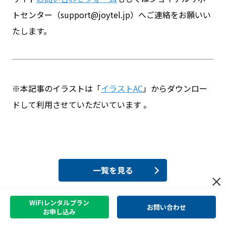
トセンター（support@joytel.jp）へご連絡をお願いい
たします。
※本記事のイラストは「
イラストAC
」からダウンロー
ドして利用させていただいています 。
一覧を見る
WiFiレンタルプラン
お問い合わせ
お申し込み
【速報】2024年11月30日以
降中国ビザなし渡航再開！つ