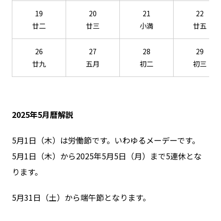
19
20
21
22
廿二
廿三
小満
廿五
26
27
28
29
廿九
五月
初二
初三
2025年5月暦解説
5月1日（木）は労働節です。いわゆるメーデーです。
5月1日（木）から2025年5月5日（月）まで5連休とな
ります。
5月31日（土）から端午節となります。