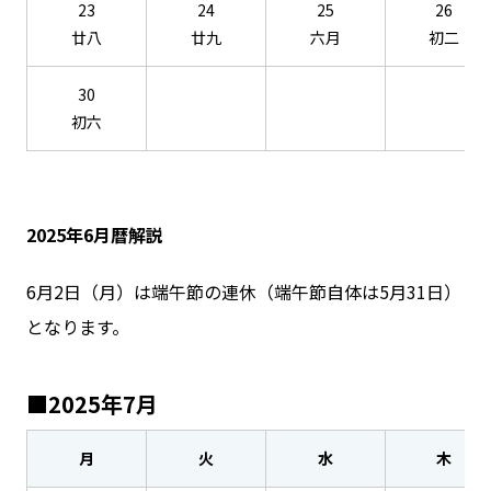
23
24
25
26
廿八
廿九
六月
初二
30
初六
2025年6月暦解説
6月2日（月）は端午節の連休（端午節自体は5月31日）
となります。
■2025年7月
月
火
水
木