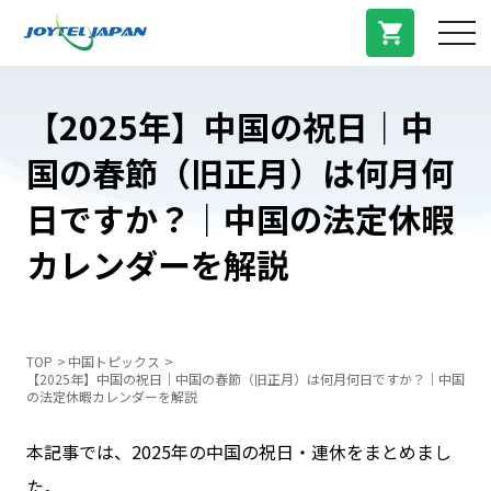
サービス紹介
【2025年】中国の祝日｜中
国の春節（旧正月）は何月何
料金プラン
日ですか？｜中国の法定休暇
プラン/商品
カレンダーを解説
よくある質問
TOP
中国トピックス
【2025年】中国の祝日｜中国の春節（旧正月）は何月何日ですか？｜中国
中国トピックス
の法定休暇カレンダーを解説
本記事では、2025年の中国の祝日・連休をまとめまし
法人登録
た。