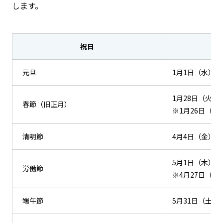
します。
祝日
元旦
1月1日（水）
1月28日（火）
春節（旧正月）
※1月26日（日
清明節
4月4日（金）～
5月1日（木）～
労働節
※4月27日（
端午節
5月31日（土）