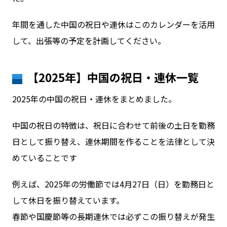
年間を通した中国の祝日や連休はこのカレンダーを活用
お問い合わせ
して、出張等の予定を計画してください。
ログイン
【2025年】中国の祝日・連休一覧
2025年の中国の祝日・連休をまとめました。
WiFiレンタルプランお申し込み
中国の祝日の特徴は、祝日に合わせて前後の土日を勤務
日として振り替え、連休期間を作ることを法律として決
めていることです
例えば、2025年の労働節では4月27日（日）を勤務日と
して休日を振り替えています。
春節や国慶節等の長期連休では必ずこの振り替えが発生