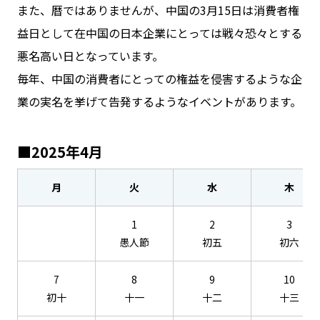
また、暦ではありませんが、中国の3月15日は消費者権
益日として在中国の日本企業にとっては戦々恐々とする
悪名高い日となっています。
毎年、中国の消費者にとっての権益を侵害するような企
業の実名を挙げて告発するようなイベントがあります。
■2025年4月
月
火
水
木
1
2
3
愚人節
初五
初六
7
8
9
10
初十
十一
十二
十三