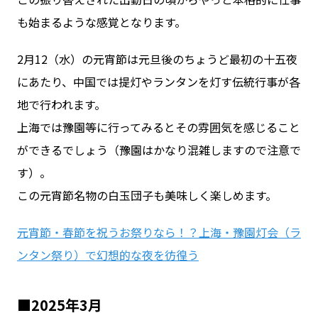
も始まるような感覚となります。
2月12（水）の元宵節は元旦後のちょうど最初の十五夜
にあたり、中国では提灯やランタンを灯す伝統行事が各
地で行われます。
上海では豫園等に行ってみるとその雰囲気を感じること
ができるでしょう（豫園はかなり混雑しますので注意で
す）。
この元宵節名物の白玉団子も美味しく楽しめます。
元宵節・春節を祝うお祭りなら！？上海・豫園灯会（ラ
ンタン祭り）で幻想的な夜を彷徨う
■2025年3月