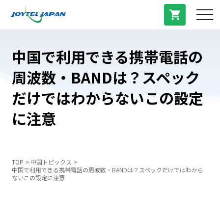
サービス紹介
中国で利用できる携帯電話の
周波数・BANDは？スペック
料金プラン
だけではわからないこの設定
プラン/商品
に注意
よくある質問
TOP
中国トピックス
中国で利用できる携帯電話の周波数・BANDは？スペックだけではわから
中国トピックス
ないこの設定に注意
法人登録