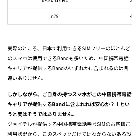
BAND41/n41
2.6
n79
4.9
実際のところ、日本で利用できるSIMフリーのほとんど
のスマホは使用できるBandも多いため、中国携帯電話
キャリアが提供するBandのいずれかに含まれるのは間
違いありません。
しかしながら、ご自身の持つスマホがこの中国携帯電話
キャリアが提供するBandに含まれれば安心か？！とい
うと実はそうではありません。
ジョイテルが提供する中国携帯電話番号SIMのお客様ご
利用状況から、このスペックだけではわからないある設