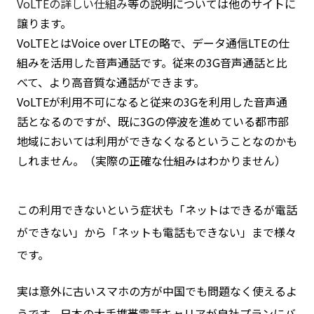
VoLTEの詳しい仕組み
等の説明については他のサイトに
譲ります。
VoLTEとはVoice over LTEの略で、データ通信LTEの仕
組みを活用した音声通話です。従来の3G音声通話と比
べて、より高音質な通話ができます。
VoLTEが利用不可になると従来の3Gを利用した音声通
話となるのですが、既に3Gの停波を進めている都市部
地域においては利用ができなくなるということなのかも
しれません。（実際の正確な仕組みはわかりません）
この利用できないという症状も「ネットはできるが電話
ができない」から「ネットも電話もできない」まで様々
です。
実は意外に古いスマホの方が中国でも問題なく使えるよ
うです。日本の大手携帯電話キャリアが自社プランにバ