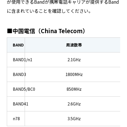
が使用できるBandが携帯電話キャリアが提供するBand
に含まれていることを確認してください。
■中国電信（China Telecom）
BAND
周波数帯
BAND1/n1
2.1GHz
BAND3
1800MHz
BAND5/BC0
850MHz
BAND41
2.6GHz
n78
3.5GHz