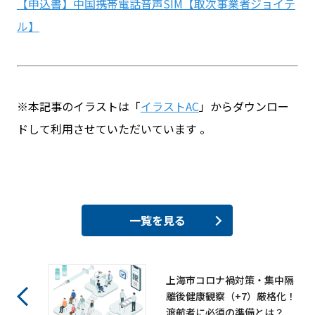
【申込書】中国携帯電話音声SIM【取次事業者ジョイテ
ル】
※本記事のイラストは「
イラストAC
」からダウンロー
ドして利用させていただいています 。
一覧を見る
上海市コロナ禍対策・集中隔
離後健康観察（+7）厳格化！
渡航者に必須の準備とは？