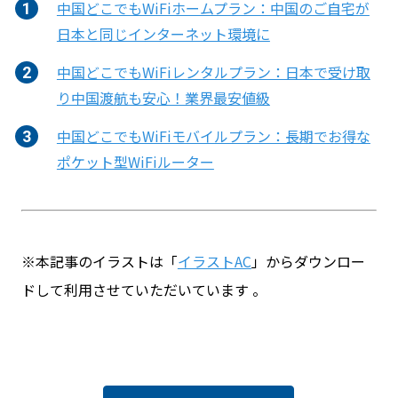
中国どこでもWiFiホームプラン：中国のご自宅が
日本と同じインターネット環境に
中国どこでもWiFiレンタルプラン：日本で受け取
り中国渡航も安心！業界最安値級
中国どこでもWiFiモバイルプラン：長期でお得な
ポケット型WiFiルーター
※本記事のイラストは「
イラストAC
」からダウンロー
ドして利用させていただいています 。