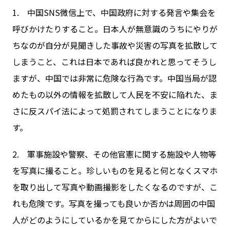
1. 中国SNS微信上で、中国政府に対する発言や集会を
呼びかけたりすること。日本人が無意識のうちにやりが
ちなのが自分が見聞きした事故や災害の写真を拡散して
しまうこと、これは日本であれば良かれと思ってそうし
ますが、中国では非常に危険な行為です。中国当局が認
めたもの以外の情報を拡散して人民を不安に陥れた、ま
さに反スパイ法によって処罰されてしまうことになりま
す。
2. 軍事施設や警察、その他官憲に関する施設や人物等
を写真に撮ること。珍しいものを見ると何となくスマホ
を取り出して写真や動画撮影をしたくなるのですが、こ
れも危険です。写真を撮っても良いか否かは周囲の中国
人がどのようにしているかを見てからにした方がよいで