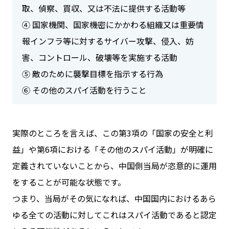
取、偵察、買収、又は不法に提供する活動等
④ 国家機関、国家機密にかかわる組織又は重要情
報インフラ等に対するサイバー攻撃、侵入、妨
害、コントロール、破壊等を実施する活動
⑤ 敵のために襲撃目標を指示する行為
⑥ その他のスパイ活動を行うこと
実際のところを言えば、この第3項の「国家の安全と利
益」や第6項における「その他のスパイ活動」が明確に
定義されていないことから、中国側当局が恣意的に運用
をすることが可能な状態です。
つまり、当局がその気になれば、中国国内におけるあら
ゆる全ての活動に対してこれはスパイ活動であると認定