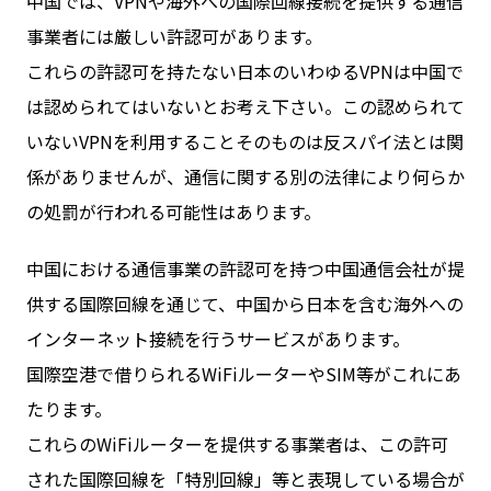
中国では、VPNや海外への国際回線接続を提供する通信
事業者には厳しい許認可があります。
これらの許認可を持たない日本のいわゆるVPNは中国で
は認められてはいないとお考え下さい。この認められて
いないVPNを利用することそのものは反スパイ法とは関
係がありませんが、通信に関する別の法律により何らか
の処罰が行われる可能性はあります。
中国における通信事業の許認可を持つ中国通信会社が提
供する国際回線を通じて、中国から日本を含む海外への
インターネット接続を行うサービスがあります。
国際空港で借りられるWiFiルーターやSIM等がこれにあ
たります。
これらのWiFiルーターを提供する事業者は、この許可
された国際回線を「特別回線」等と表現している場合が