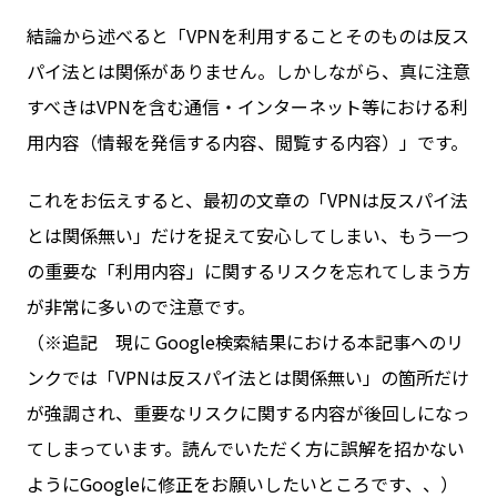
結論から述べると「VPNを利用することそのものは反ス
パイ法とは関係がありません。しかしながら、真に注意
すべきはVPNを含む通信・インターネット等における利
用内容（情報を発信する内容、閲覧する内容）」です。
これをお伝えすると、最初の文章の「VPNは反スパイ法
とは関係無い」だけを捉えて安心してしまい、もう一つ
の重要な「利用内容」に関するリスクを忘れてしまう方
が非常に多いので注意です。
（※追記 現に Google検索結果における本記事へのリ
ンクでは「VPNは反スパイ法とは関係無い」の箇所だけ
が強調され、重要なリスクに関する内容が後回しになっ
てしまっています。読んでいただく方に誤解を招かない
ようにGoogleに修正をお願いしたいところです、、）