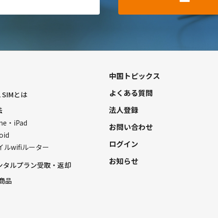
中国トピックス
よくある質問
L SIMとは
法人登録
法
ne・iPad
お問い合わせ
oid
ログイン
ルwifiルーター
お知らせ
レンタルプラン受取・返却
商品