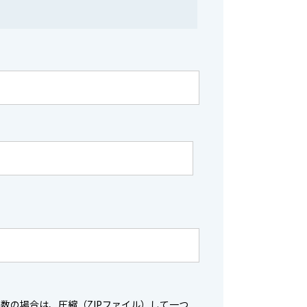
数の場合は、圧縮（ZIPファイル）して一つ