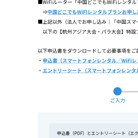
■WiFiルーター「中国どこでもWiFiレン
⇒
中国どこでもWiFIレンタルプランお申
■上記以外（法人でお申し込み｜「中国スマ
以下の【杭州アジア大会・パラ大会】特設
以下申込書をダウンロードして必要事項をご
・
申込書（スマートフォンレンタル／WiFi
・
エントリーシート（スマートフォンレンタル
ご入力
申込書（PDF）とエントリーシート（エ