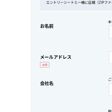
エントリーシートと一緒に圧縮（ZIPフ
本
お名前
メールアドレス
必須
ご
会社名
申