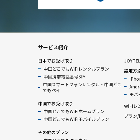
サービス紹介
日本でお受け取り
JOYTE
中国どこでもWiFiレンタルプラン
設定方
中国携帯電話番号SIM
iPho
中国スマートフォンレンタル・中国どこ
Andr
でもペイ
モバイ
中国でお受け取り
WiFi
中国どこでもWiFiホームプラン
プラン/
中国どこでもWiFiモバイルプラン
その他のプラン