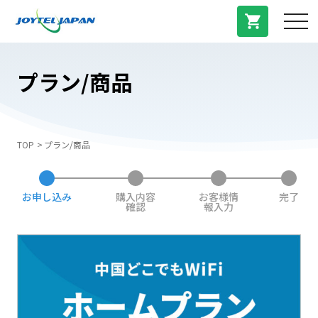
サービス紹介
プラン/商品
料金プラン
TOP
プラン/商品
プラン/商品
お申し込み
購入内容
お客様情
完了
よくある質問
確認
報入力
中国トピックス
法人登録