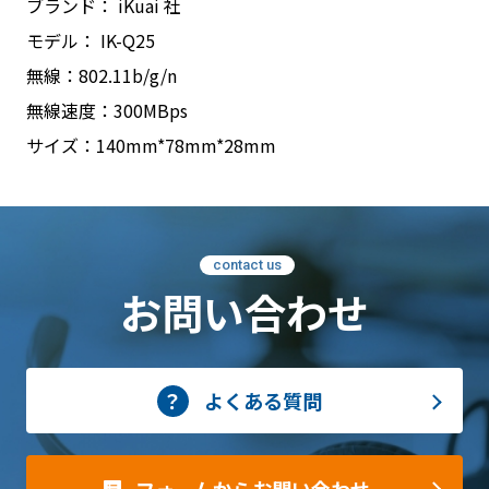
ブランド： iKuai 社
モデル： IK-Q25
無線：802.11b/g/n
無線速度：300MBps
サイズ：140mm*78mm*28mm
contact us
お問い合わせ
よくある質問