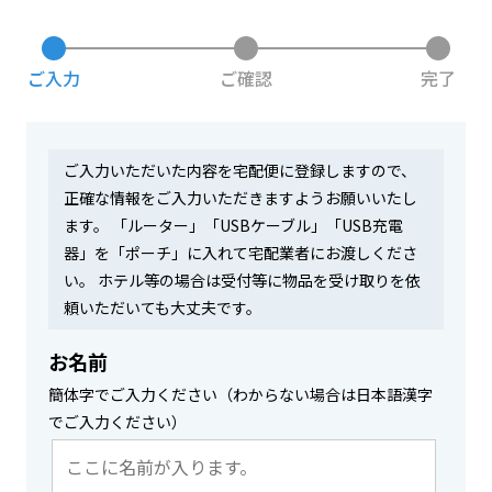
お問い合わせ
ご入力
ご確認
完了
ログイン
ご入力いただいた内容を宅配便に登録しますので、
正確な情報をご入力いただきますようお願いいたし
ます。 「ルーター」「USBケーブル」「USB充電
WiFiレンタルプランお申し込み
器」を「ポーチ」に入れて宅配業者にお渡しくださ
い。 ホテル等の場合は受付等に物品を受け取りを依
頼いただいても大丈夫です。
お名前
簡体字でご入力ください（わからない場合は日本語漢字
でご入力ください）