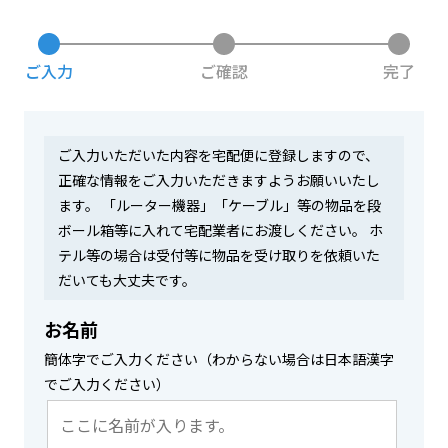
お問い合わせ
ご入力
ご確認
完了
ログイン
ご入力いただいた内容を宅配便に登録しますので、
正確な情報をご入力いただきますようお願いいたし
ます。 「ルーター機器」「ケーブル」等の物品を段
WiFiレンタルプランお申し込み
ボール箱等に入れて宅配業者にお渡しください。 ホ
テル等の場合は受付等に物品を受け取りを依頼いた
だいても大丈夫です。
お名前
簡体字でご入力ください（わからない場合は日本語漢字
でご入力ください）